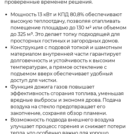
проверенные временем решения.
Мощность 13 кВт и КПД 80,8% обеспечивают
высокую теплоотдачу, позволяя отапливать
помещение площадью до 130 м² или объемом
до 325 м³. Это делает топку подходящей для
просторных гостиных и загородных домов.
Конструкция с подовой топкой и шамотным
материалом внутренней части гарантирует
долговечность и устойчивость к высоким
температурам, а прямое остекление с
подъемом вверх обеспечивает удобный
доступ для чистки.
Функция дожига газов повышает
эффективность сгорания топлива, уменьшая
вредные выбросы и экономя дрова. Подача
воздуха на стекло предотвращает его
закопчение, сохраняя обзор пламени.
Возможность подвода внешнего воздуха
улучшает процесс горения и снижает потери
тепла, что особенно важно для хорошо