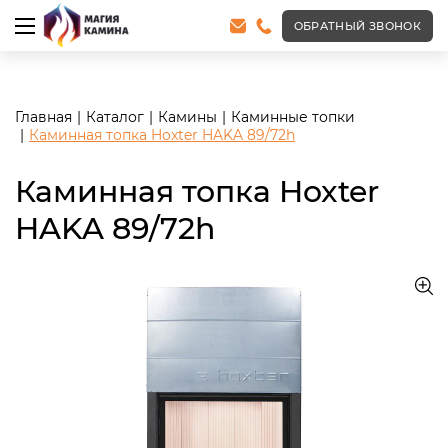
<meta name="robots" content="noindex, follow"/>
ОБРАТНЫЙ ЗВОНОК
Главная
Каталог
Камины
Каминные топки
Каминная топка Hoxter HAKA 89/72h
Каминная топка Hoxter
HAKA 89/72h