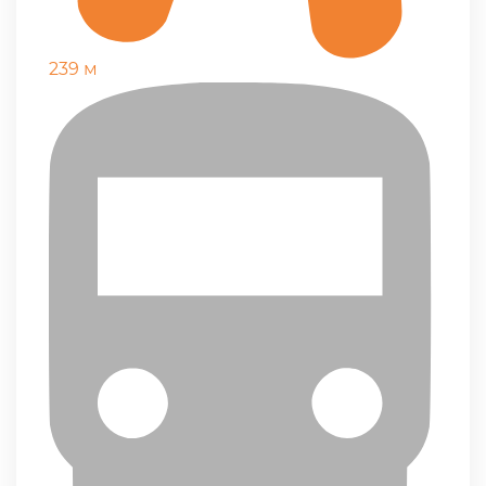
239 м