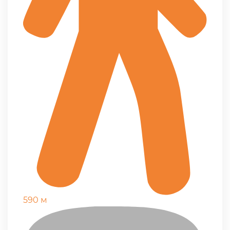
590 м