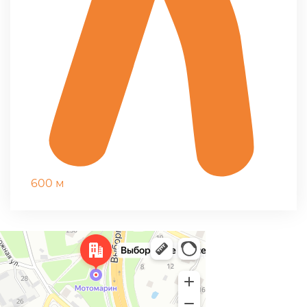
600 м