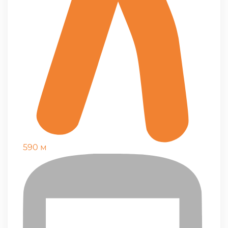
590 м