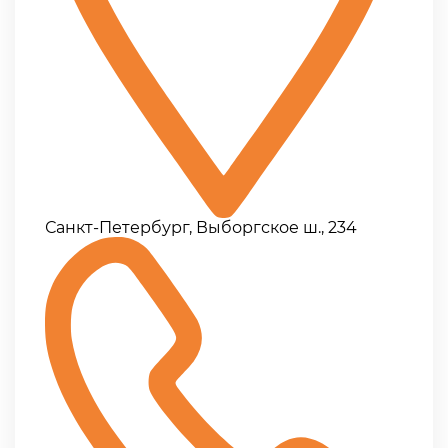
Санкт-Петербург, Выборгское ш., 234