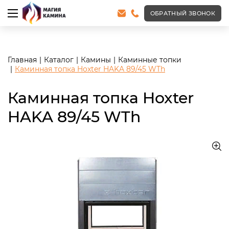
<meta name="robots" content="noindex, follow"/>
ОБРАТНЫЙ ЗВОНОК
Главная
Каталог
Камины
Каминные топки
Каминная топка Hoxter HAKA 89/45 WTh
Каминная топка Hoxter
HAKA 89/45 WTh