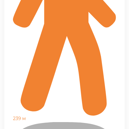
239 м