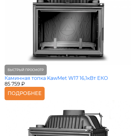
БЫСТРЫЙ ПРОСМОТР
Каминная топка KawMet W17 16,1кВт ЕКО
85 759 ₽
ПОДРОБНЕЕ