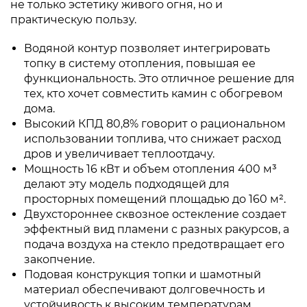
не только эстетику живого огня, но и
практическую пользу.
Водяной контур позволяет интегрировать
топку в систему отопления, повышая ее
функциональность. Это отличное решение для
тех, кто хочет совместить камин с обогревом
дома.
Высокий КПД 80,8% говорит о рациональном
использовании топлива, что снижает расход
дров и увеличивает теплоотдачу.
Мощность 16 кВт и объем отопления 400 м³
делают эту модель подходящей для
просторных помещений площадью до 160 м².
Двухстороннее сквозное остекление создает
эффектный вид пламени с разных ракурсов, а
подача воздуха на стекло предотвращает его
закопчение.
Подовая конструкция топки и шамотный
материал обеспечивают долговечность и
устойчивость к высоким температурам.