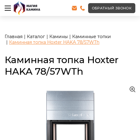
<meta name="robots" content="noindex, follow"/>
ОБРАТНЫЙ ЗВОНОК
Главная
Каталог
Камины
Каминные топки
Каминная топка Hoxter HAKA 78/57WTh
Каминная топка Hoxter
HAKA 78/57WTh