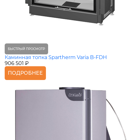
БЫСТРЫЙ ПРОСМОТР
Каминная топка Spartherm Varia B-FDH
906 501 ₽
ПОДРОБНЕЕ