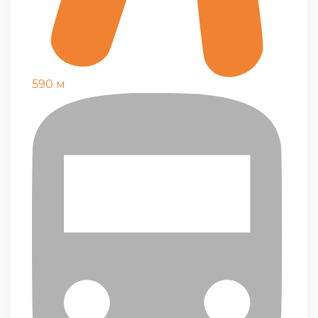
590 м