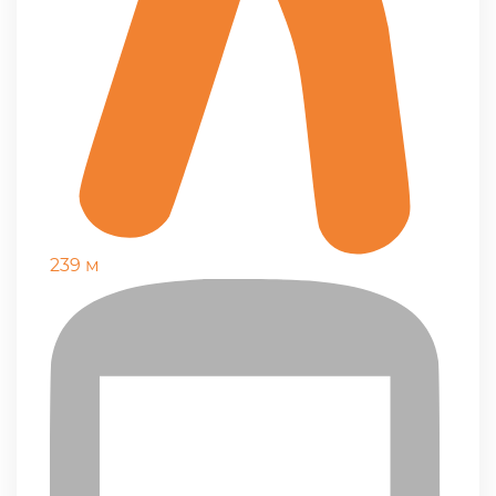
239 м