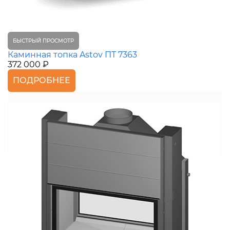
БЫСТРЫЙ ПРОСМОТР
Каминная топка Astov ПТ 7363
372 000 ₽
ПОДРОБНЕЕ