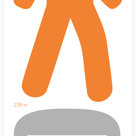
239 м