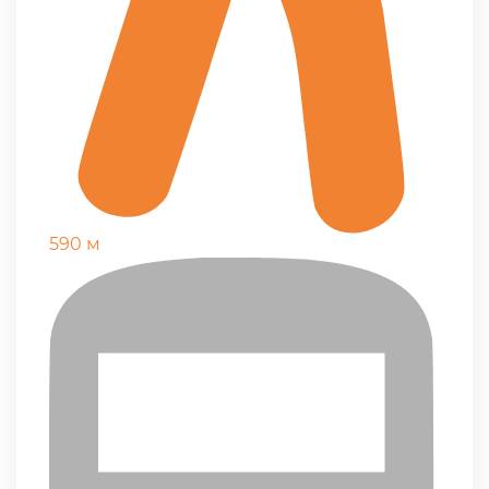
590 м