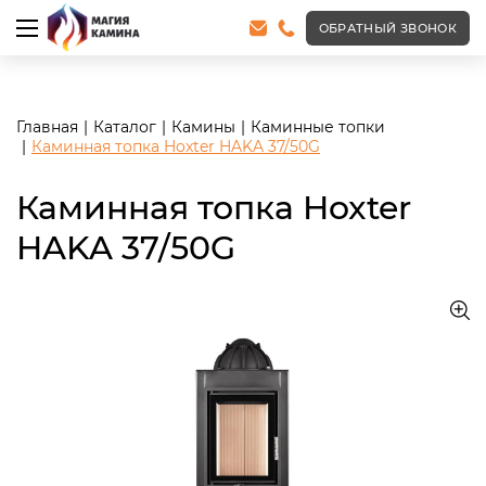
<meta name="robots" content="noindex, follow"/>
ОБРАТНЫЙ ЗВОНОК
Главная
Каталог
Камины
Каминные топки
Каминная топка Hoxter HAKA 37/50G
Каминная топка Hoxter
HAKA 37/50G