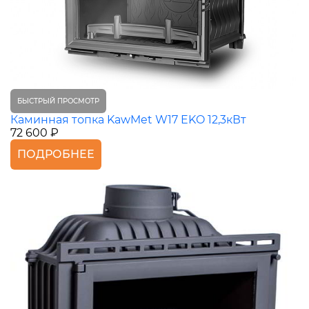
БЫСТРЫЙ ПРОСМОТР
Каминная топка KawMet W17 EKO 12,3кВт
72 600 ₽
ПОДРОБНЕЕ