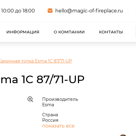
 10:00 до 18:00
hello@magic-of-fireplace.ru
ИНФОРМАЦИЯ
О КОМПАНИИ
КОНТАКТЫ
Каминная топка Esma 1C 87/71-UP
ma 1C 87/71-UP
Производитель
Esma
Страна
Россия
показать все