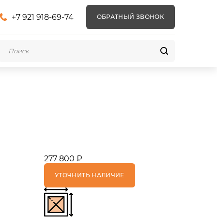
+7 921 918-69-74
ОБРАТНЫЙ ЗВОНОК
277 800 ₽
УТОЧНИТЬ НАЛИЧИЕ