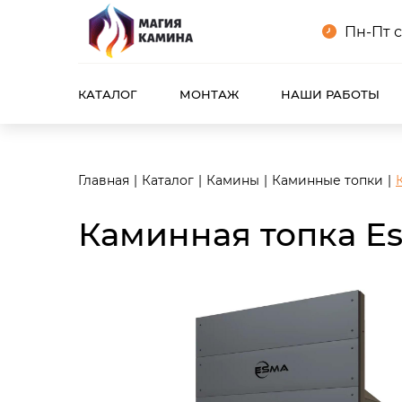
<meta name="robots" content="noindex, follow"/>
Пн-Пт с
КАТАЛОГ
МОНТАЖ
НАШИ РАБОТЫ
Главная
Каталог
Камины
Каминные топки
Каминная топка Es