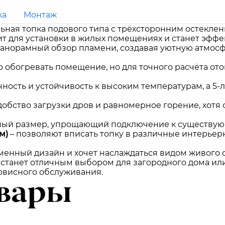
ка
Монтаж
альная топка подового типа с трёхсторонним остеклен
дит для установки в жилых помещениях и станет эфф
панорамный обзор пламени, создавая уютную атмос
о обогревать помещение, но для точного расчёта о
чность и устойчивость к высоким температурам, а 5
добство загрузки дров и равномерное горение, хотя 
ный размер, упрощающий подключение к существую
м)
– позволяют вписать топку в различные интерье
еменный дизайн и хочет наслаждаться видом живого о
UP станет отличным выбором для загородного дома ил
ервисного обслуживания.
вары