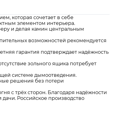
ием, которая сочетает в себе
ектным элементом интерьера.
феру и делая камин центральным
топительных возможностей рекомендуется
-летняя гарантия подтверждает надёжность
отсутствие зольного ящика потребует
щей системе дымоотведения.
рные решения без потери
гня с трёх сторон. Благодаря надёжности
и дачи. Российское производство