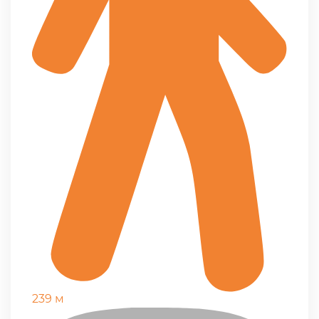
239 м