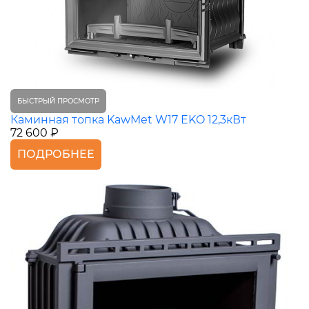
БЫСТРЫЙ ПРОСМОТР
Каминная топка KawMet W17 EKO 12,3кВт
72 600 ₽
ПОДРОБНЕЕ