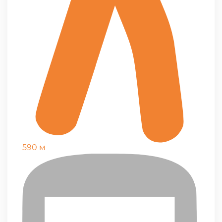
590 м