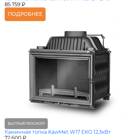
85 759 ₽
ПОДРОБНЕЕ
БЫСТРЫЙ ПРОСМОТР
Каминная топка KawMet W17 EKO 12,3кВт
72 600 ₽