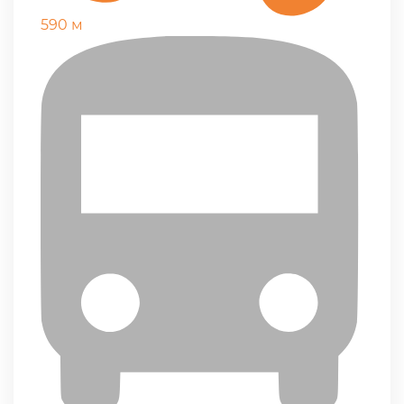
590 м