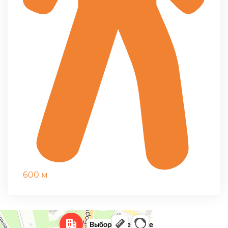
600 м