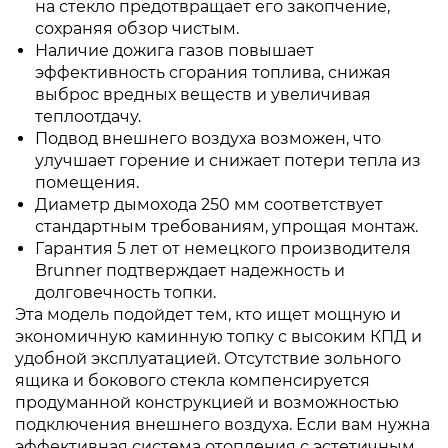
на стекло предотвращает его закопчение,
сохраняя обзор чистым.
Наличие дожига газов повышает
эффективность сгорания топлива, снижая
выброс вредных веществ и увеличивая
теплоотдачу.
Подвод внешнего воздуха возможен, что
улучшает горение и снижает потери тепла из
помещения.
Диаметр дымохода 250 мм соответствует
стандартным требованиям, упрощая монтаж.
Гарантия 5 лет от немецкого производителя
Brunner подтверждает надежность и
долговечность топки.
Эта модель подойдет тем, кто ищет мощную и
экономичную каминную топку с высоким КПД и
удобной эксплуатацией. Отсутствие зольного
ящика и бокового стекла компенсируется
продуманной конструкцией и возможностью
подключения внешнего воздуха. Если вам нужна
эффективная система отопления с эстетичным