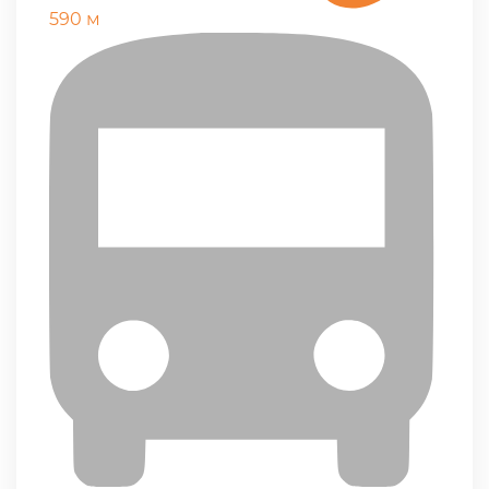
590 м