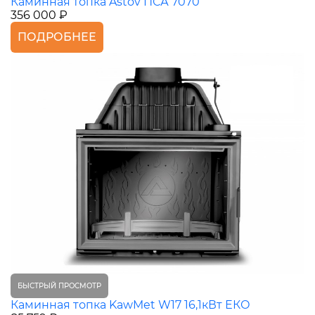
Каминная топка Astov ПСА 7070
356 000 ₽
ПОДРОБНЕЕ
БЫСТРЫЙ ПРОСМОТР
Каминная топка KawMet W17 16,1кВт ЕКО