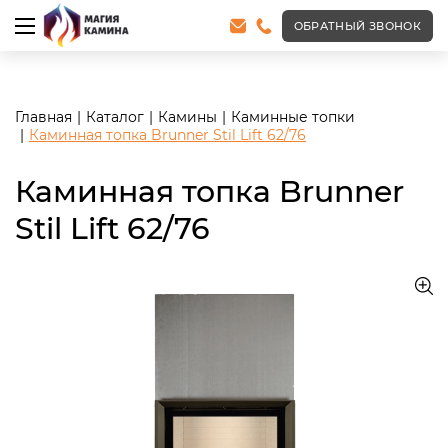
<meta name="robots" content="noindex, follow"/>
ОБРАТНЫЙ ЗВОНОК
Главная
Каталог
Камины
Каминные топки
Каминная топка Brunner Stil Lift 62/76
Каминная топка Brunner
Stil Lift 62/76