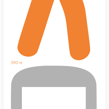
590 м