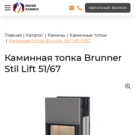
<meta name="robots" content="noindex, follow"/>
ОБРАТНЫЙ ЗВОНОК
Главная
Каталог
Камины
Каминные топки
Каминная топка Brunner Stil Lift 51/67
Каминная топка Brunner
Stil Lift 51/67