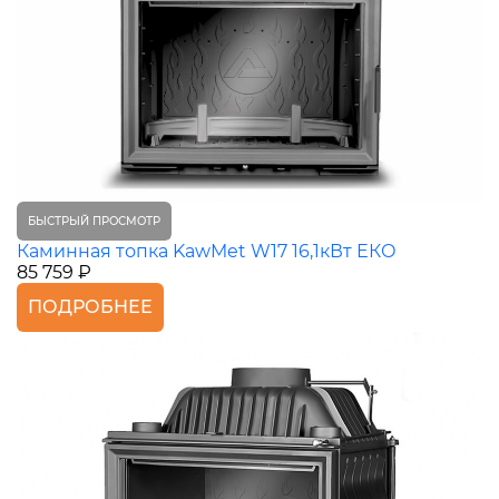
БЫСТРЫЙ ПРОСМОТР
Каминная топка KawMet W17 16,1кВт ЕКО
85 759 ₽
ПОДРОБНЕЕ