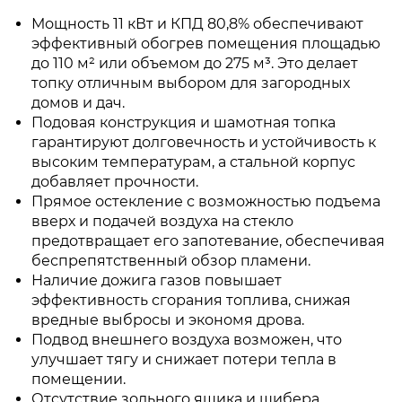
Мощность 11 кВт и КПД 80,8% обеспечивают
эффективный обогрев помещения площадью
до 110 м² или объемом до 275 м³. Это делает
топку отличным выбором для загородных
домов и дач.
Подовая конструкция и шамотная топка
гарантируют долговечность и устойчивость к
высоким температурам, а стальной корпус
добавляет прочности.
Прямое остекление с возможностью подъема
вверх и подачей воздуха на стекло
предотвращает его запотевание, обеспечивая
беспрепятственный обзор пламени.
Наличие дожига газов повышает
эффективность сгорания топлива, снижая
вредные выбросы и экономя дрова.
Подвод внешнего воздуха возможен, что
улучшает тягу и снижает потери тепла в
помещении.
Отсутствие зольного ящика и шибера