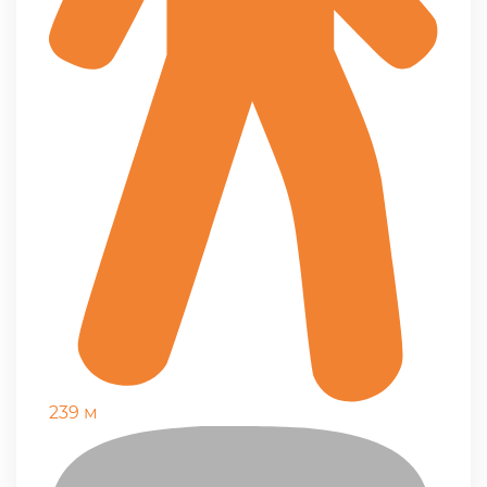
239 м