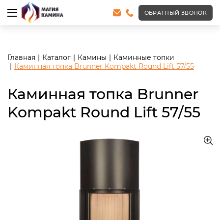
<meta name="robots" content="noindex, follow"/>
ОБРАТНЫЙ ЗВОНОК
Главная
Каталог
Камины
Каминные топки
Каминная топка Brunner Kompakt Round Lift 57/55
Каминная топка Brunner
Kompakt Round Lift 57/55