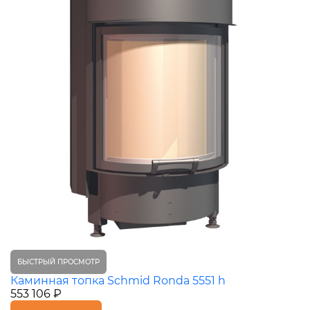
БЫСТРЫЙ ПРОСМОТР
Каминная топка Schmid Ronda 5551 h
553 106 ₽