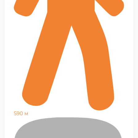
590 м