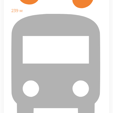
239 м