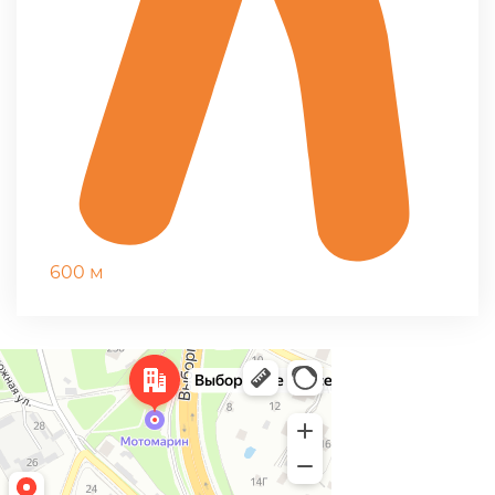
600 м