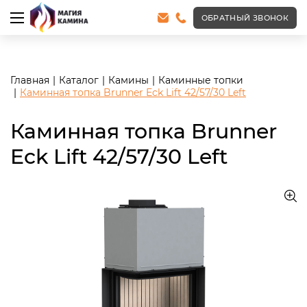
<meta name="robots" content="noindex, follow"/>
ОБРАТНЫЙ ЗВОНОК
Главная
Каталог
Камины
Каминные топки
Каминная топка Brunner Eck Lift 42/57/30 Left
Каминная топка Brunner
Eck Lift 42/57/30 Left