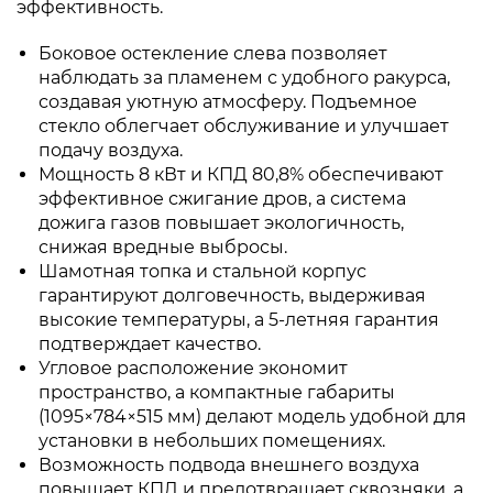
эффективность.
Боковое остекление слева позволяет
наблюдать за пламенем с удобного ракурса,
создавая уютную атмосферу. Подъемное
стекло облегчает обслуживание и улучшает
подачу воздуха.
Мощность 8 кВт и КПД 80,8% обеспечивают
эффективное сжигание дров, а система
дожига газов повышает экологичность,
снижая вредные выбросы.
Шамотная топка и стальной корпус
гарантируют долговечность, выдерживая
высокие температуры, а 5-летняя гарантия
подтверждает качество.
Угловое расположение экономит
пространство, а компактные габариты
(1095×784×515 мм) делают модель удобной для
установки в небольших помещениях.
Возможность подвода внешнего воздуха
повышает КПД и предотвращает сквозняки, а