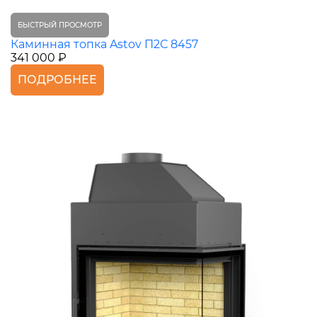
БЫСТРЫЙ ПРОСМОТР
Каминная топка Astov П2С 8457
341 000 ₽
ПОДРОБНЕЕ