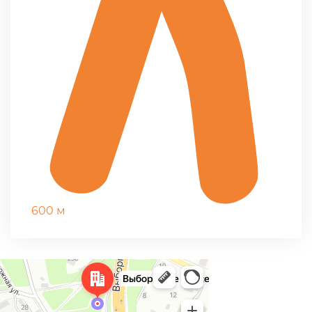
600 м