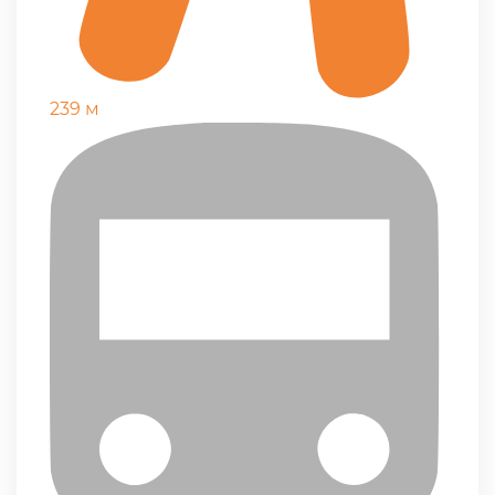
239 м