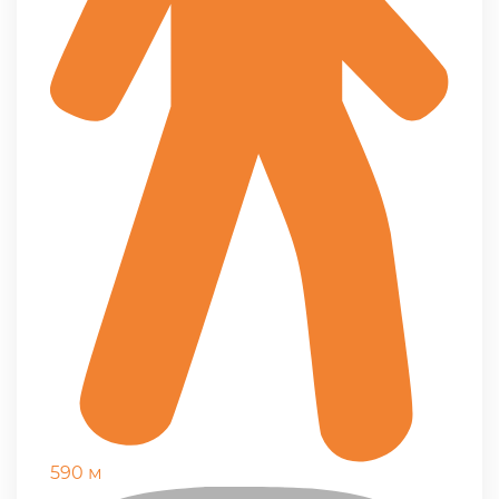
590 м