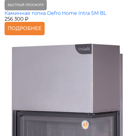
БЫСТРЫЙ ПРОСМОТР
Каминная топка Defro Home Intra SM BL
256 300 ₽
ПОДРОБНЕЕ