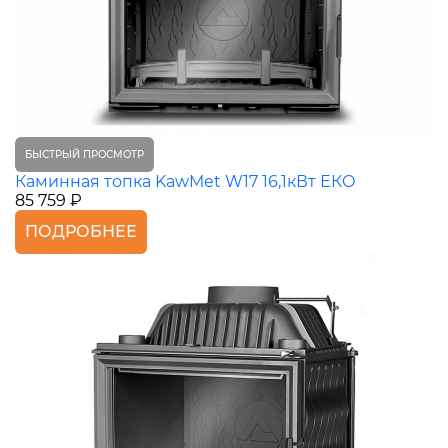
БЫСТРЫЙ ПРОСМОТР
Каминная топка KawMet W17 16,1кВт ЕКО
85 759 ₽
ПОДРОБНЕЕ