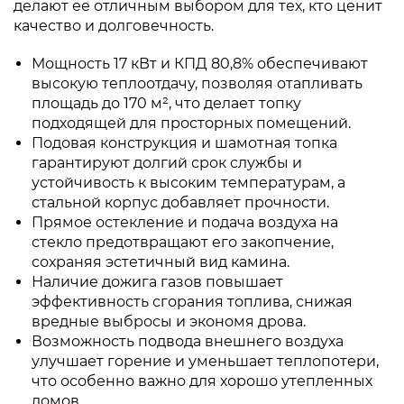
делают ее отличным выбором для тех, кто ценит
качество и долговечность.
Мощность 17 кВт и КПД 80,8% обеспечивают
высокую теплоотдачу, позволяя отапливать
площадь до 170 м², что делает топку
подходящей для просторных помещений.
Подовая конструкция и шамотная топка
гарантируют долгий срок службы и
устойчивость к высоким температурам, а
стальной корпус добавляет прочности.
Прямое остекление и подача воздуха на
стекло предотвращают его закопчение,
сохраняя эстетичный вид камина.
Наличие дожига газов повышает
эффективность сгорания топлива, снижая
вредные выбросы и экономя дрова.
Возможность подвода внешнего воздуха
улучшает горение и уменьшает теплопотери,
что особенно важно для хорошо утепленных
домов.