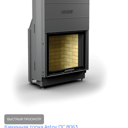
БЫСТРЫЙ ПРОСМОТР
Каминная топка Astov ПС 8063