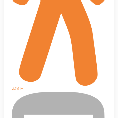
239 м