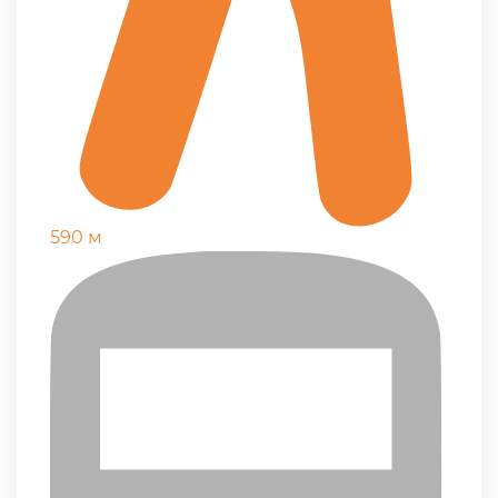
590 м