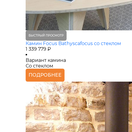
БЫСТРЫЙ ПРОСМОТР
Камин Focus Bathyscafocus со стеклом
1 339 779 ₽
Вариант камина
Со стеклом
ПОДРОБНЕЕ