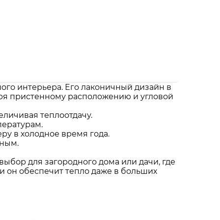
ого интерьера. Его лаконичный дизайн в
аря пристенному расположению и угловой
еличивая теплоотдачу.
пературам.
ру в холодное время года.
ьным.
ыбор для загородного дома или дачи, где
и он обеспечит тепло даже в больших