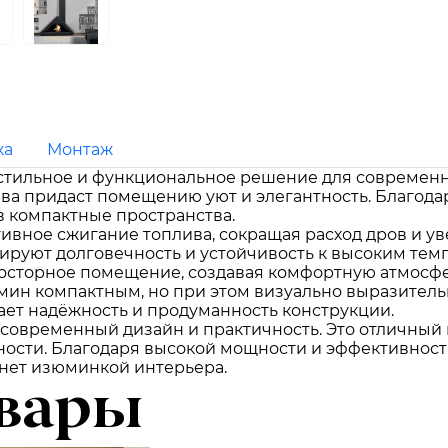
ка
Монтаж
о стильное и функциональное решение для современн
ава придаст помещению уют и элегантность. Благод
в компактные пространства.
вное сжигание топлива, сокращая расход дров и ув
тируют долговечность и устойчивость к высоким тем
росторное помещение, создавая комфортную атмосфе
амин компактным, но при этом визуально выразител
дает надёжность и продуманность конструкции.
современный дизайн и практичность. Это отличный в
ности. Благодаря высокой мощности и эффективност
нет изюминкой интерьера.
вары