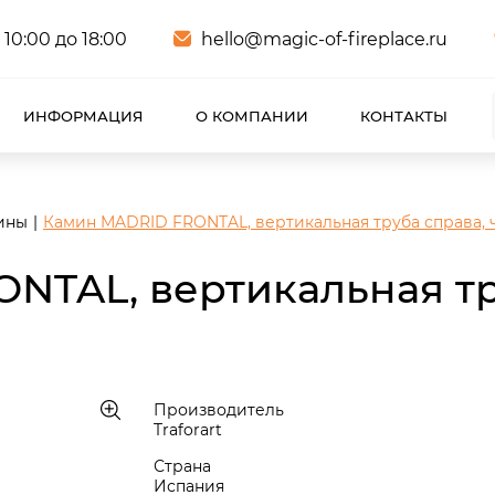
 10:00 до 18:00
hello@magic-of-fireplace.ru
ИНФОРМАЦИЯ
О КОМПАНИИ
КОНТАКТЫ
ины
Камин MADRID FRONTAL, вертикальная труба справа, чё
NTAL, вертикальная тр
Производитель
Traforart
Страна
Испания