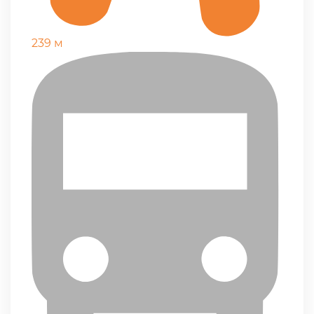
239 м