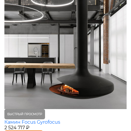
БЫСТРЫЙ ПРОСМОТР
Камин Focus Gyrofocus
2 524 717 ₽