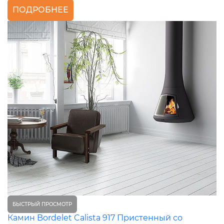
ПОДРОБНЕЕ
БЫСТРЫЙ ПРОСМОТР
Камин Bordelet Calista 917 Пристенный со