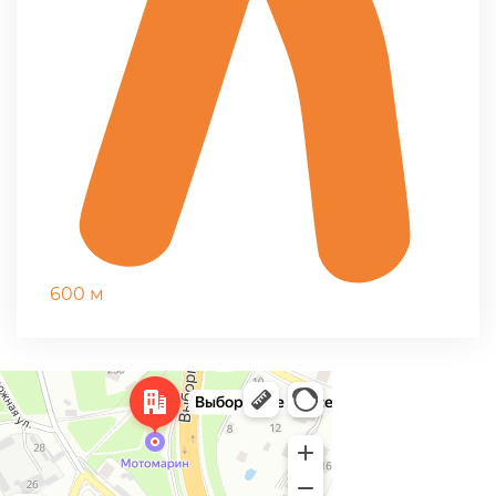
600 м