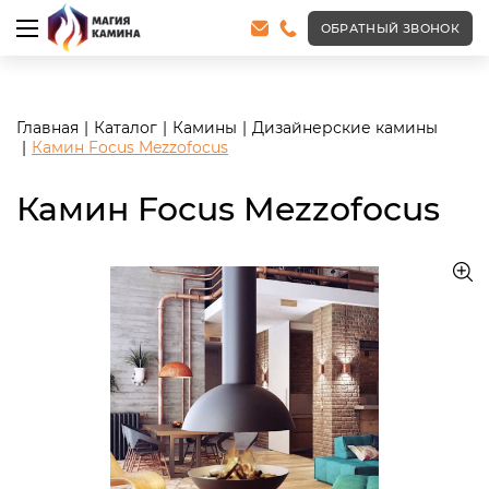
<meta name="robots" content="noindex, follow"/>
ОБРАТНЫЙ ЗВОНОК
Главная
Каталог
Камины
Дизайнерские камины
Камин Focus Mezzofocus
Камин Focus Mezzofocus