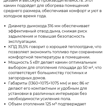
дизайн и высокую производительность. Этот
камин подойдет для обогрева помещений
среднего размера, обеспечивая комфорт и уют в
холодное время года.
Диаметр дымохода 316 мм обеспечивает
эффективный отвод дыма, снижая риск
задымления и повышая безопасность
эксплуатации.
КПД 35,5% говорит о хорошей теплоотдаче, что
позволяет экономить топливо при сохранении
комфортной температуры в помещении.
Мощность 5 кВт делает камин оптимальным
выбором для отопления площади до 50 м², что
соответствует большинству гостиных и
загородных домов.
Габариты (1360×1075×1075 мм) и вес 86 кг
делают его компактным и удобным для
установки в различных интерьерах без
необходимости усиления пола.
Объем отопления 125 м³ подтверждает