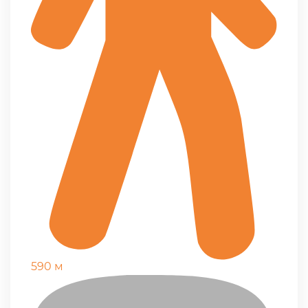
590 м