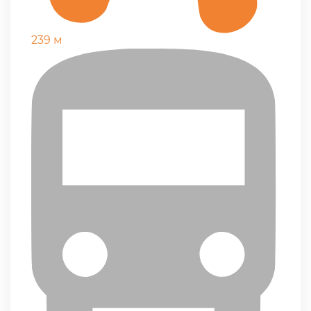
239 м