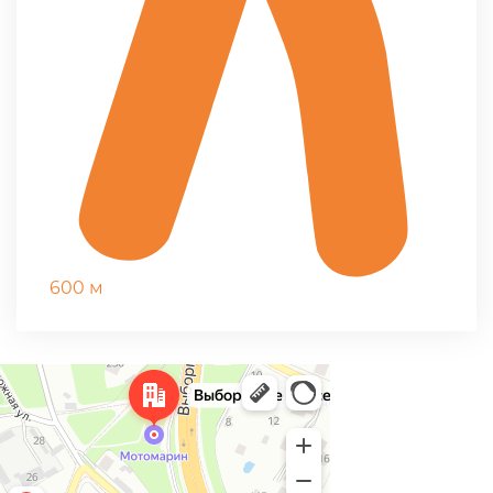
600 м