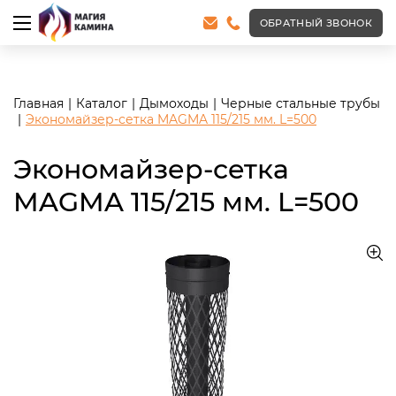
<meta name="robots" content="noindex, follow"/>
ОБРАТНЫЙ ЗВОНОК
Главная
Каталог
Дымоходы
Черные стальные трубы
Экономайзер-сетка MAGMA 115/215 мм. L=500
Экономайзер-сетка
MAGMA 115/215 мм. L=500