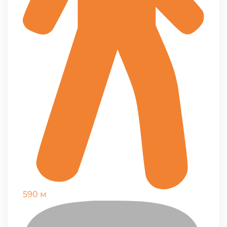
590 м