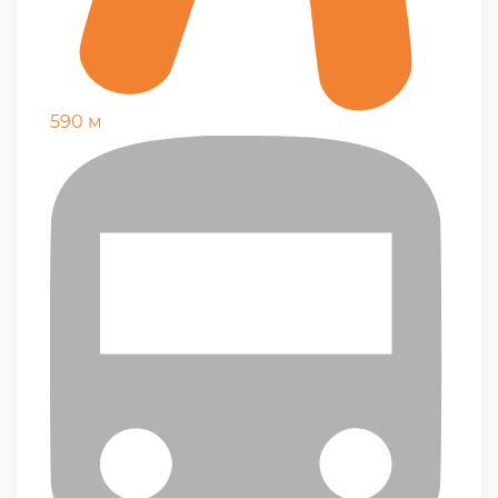
590 м