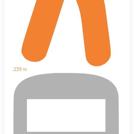
239 м