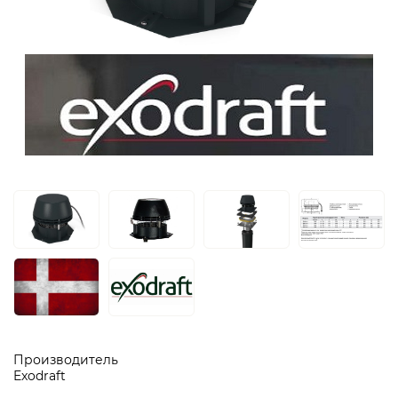
Производитель
Exodraft