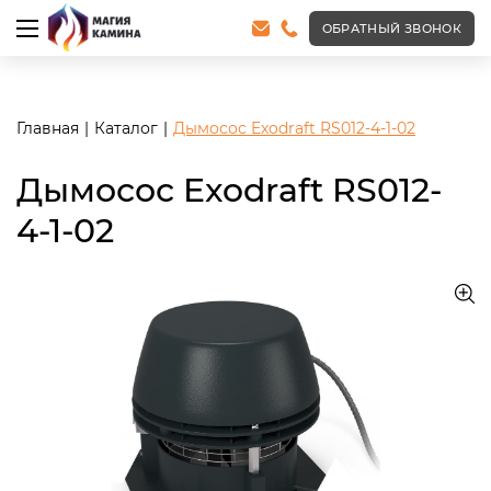
<meta name="robots" content="noindex, follow"/>
ОБРАТНЫЙ ЗВОНОК
Главная
Каталог
Дымосос Exodraft RS012-4-1-02
Дымосос Exodraft RS012-
4-1-02