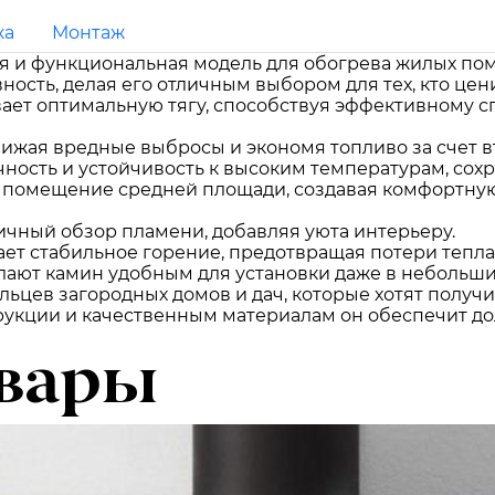
ка
Монтаж
я и функциональная модель для обогрева жилых пом
сть, делая его отличным выбором для тех, кто цени
ает оптимальную тягу, способствуя эффективному 
ижая вредные выбросы и экономя топливо за счет в
чность и устойчивость к высоким температурам, со
ь помещение средней площади, создавая комфортную
ичный обзор пламени, добавляя уюта интерьеру.
ет стабильное горение, предотвращая потери тепл
лают камин удобным для установки даже в небольши
льцев загородных домов и дач, которые хотят полу
рукции и качественным материалам он обеспечит до
вары