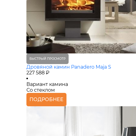
БЫСТРЫЙ ПРОСМОТР
Дровяной камин Panadero Maja S
227 588 ₽
Вариант камина
Со стеклом
ПОДРОБНЕЕ