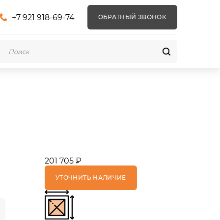
+7 921 918-69-74
ОБРАТНЫЙ ЗВОНОК
201 705 ₽
УТОЧНИТЬ НАЛИЧИЕ