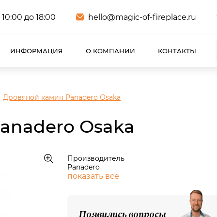
 10:00 до 18:00
hello@magic-of-fireplace.ru
ИНФОРМАЦИЯ
О КОМПАНИИ
КОНТАКТЫ
Дровяной камин Panadero Osaka
anadero Osaka
Производитель
Panadero
показать все
Появились вопросы