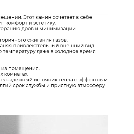
ещений. Этот камин сочетает в себе
т комфорт и эстетику.
сгоранию дров и минимизации
торичного сжигания газов.
храняя привлекательный внешний вид.
 температуру даже в холодное время
а из помещения.
х комнатах.
чить надежный источник тепла с эффектным
лгий срок службы и приятную атмосферу