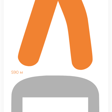
590 м