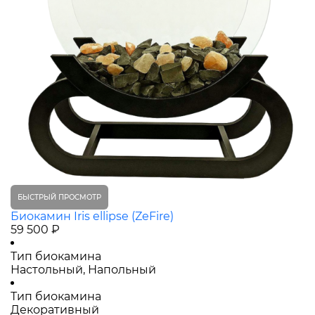
БЫСТРЫЙ ПРОСМОТР
Биокамин Iris ellipse (ZeFire)
59 500 ₽
Тип биокамина
Настольный, Напольный
Тип биокамина
Декоративный