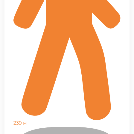
239 м