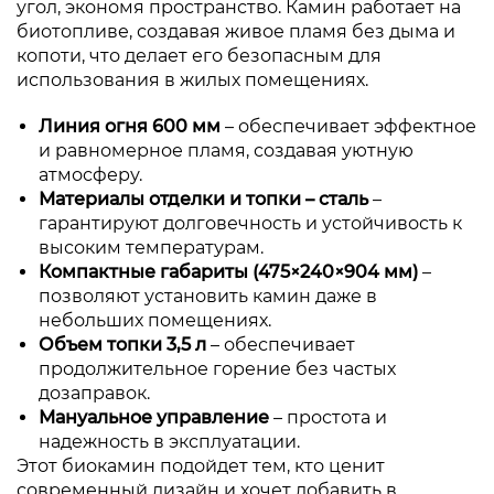
угол, экономя пространство. Камин работает на
биотопливе, создавая живое пламя без дыма и
копоти, что делает его безопасным для
использования в жилых помещениях.
Линия огня 600 мм
– обеспечивает эффектное
и равномерное пламя, создавая уютную
атмосферу.
Материалы отделки и топки – сталь
–
гарантируют долговечность и устойчивость к
высоким температурам.
Компактные габариты (475×240×904 мм)
–
позволяют установить камин даже в
небольших помещениях.
Объем топки 3,5 л
– обеспечивает
продолжительное горение без частых
дозаправок.
Мануальное управление
– простота и
надежность в эксплуатации.
Этот биокамин подойдет тем, кто ценит
современный дизайн и хочет добавить в