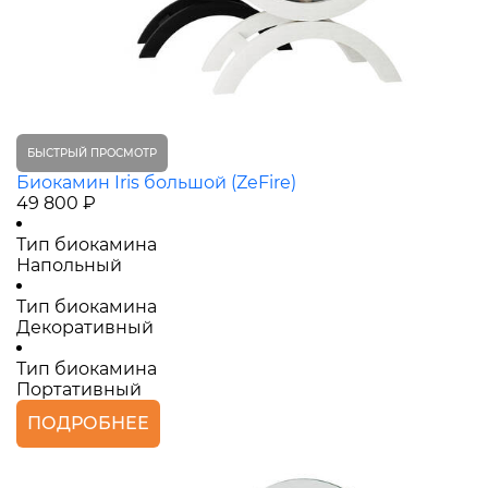
БЫСТРЫЙ ПРОСМОТР
Биокамин Iris большой (ZeFire)
49 800 ₽
Тип биокамина
Напольный
Тип биокамина
Декоративный
Тип биокамина
Портативный
ПОДРОБНЕЕ