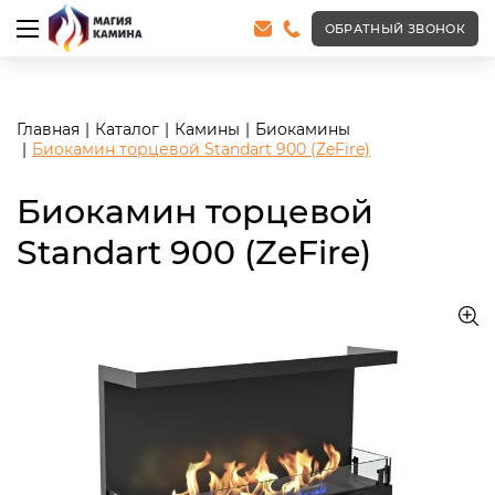
<meta name="robots" content="noindex, follow"/>
ОБРАТНЫЙ ЗВОНОК
Главная
Каталог
Камины
Биокамины
Биокамин торцевой Standart 900 (ZeFire)
Биокамин торцевой
Standart 900 (ZeFire)