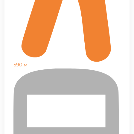
590 м