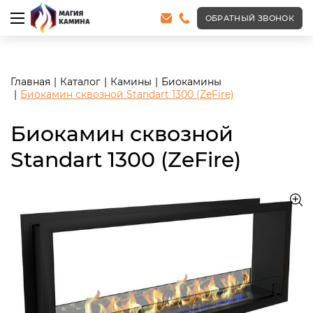
<meta name="robots" content="noindex, follow"/>
ОБРАТНЫЙ ЗВОНОК
Главная
Каталог
Камины
Биокамины
Биокамин сквозной Standart 1300 (ZeFire)
Биокамин сквозной
Standart 1300 (ZeFire)