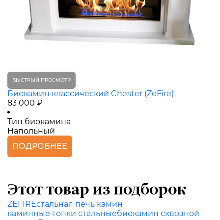
БЫСТРЫЙ ПРОСМОТР
Биокамин классический Chester (ZeFire)
83 000 ₽
Тип биокамина
Напольный
ПОДРОБНЕЕ
Этот товар из подборок
ZEFIRE
стальная печь камин
каминные топки стальные
биокамин сквозной