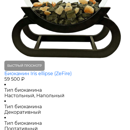
БЫСТРЫЙ ПРОСМОТР
Биокамин Iris ellipse (ZeFire)
59 500 ₽
Тип биокамина
Настольный, Напольный
Тип биокамина
Декоративный
Тип биокамина
Портативный