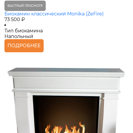
БЫСТРЫЙ ПРОСМОТР
Биокамин классический Monika (ZeFire)
73 500 ₽
Тип биокамина
Напольный
ПОДРОБНЕЕ