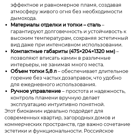
эффектное и равномерное пламя, создавая
атмосферу живого огня без необходимости
дымохода.
Материалы отделки и топки – сталь
–
гарантируют долговечность и устойчивость к
высоким температурам, сохраняя эстетичный
вид даже при интенсивном использовании.
Компактные габариты (475×204×1320 мм)
–
позволяют вписать камин в различные
интерьеры, не занимая много места.
Объем топки 5,8 л
– обеспечивает длительное
горение без частых дозаправок, что удобно
для ежедневного использования.
Ручное управление
– простота и надежность,
контроль пламени вручную делает
эксплуатацию интуитивно понятной.
Этот биокамин идеально подойдет для
современных квартир, загородных домов и
коммерческих пространств, где важно сочетание
эстетики и функциональности. Российское