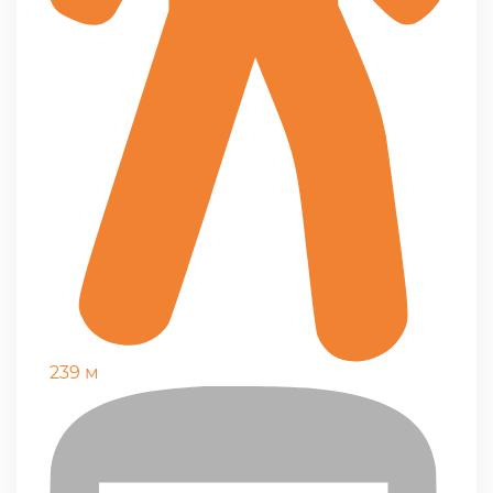
239 м