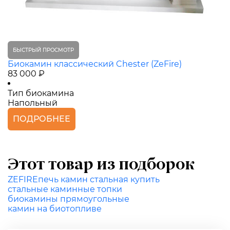
БЫСТРЫЙ ПРОСМОТР
Биокамин классический Chester (ZeFire)
83 000 ₽
Тип биокамина
Напольный
ПОДРОБНЕЕ
Этот товар из подборок
ZEFIRE
печь камин стальная купить
стальные каминные топки
биокамины прямоугольные
камин на биотопливе