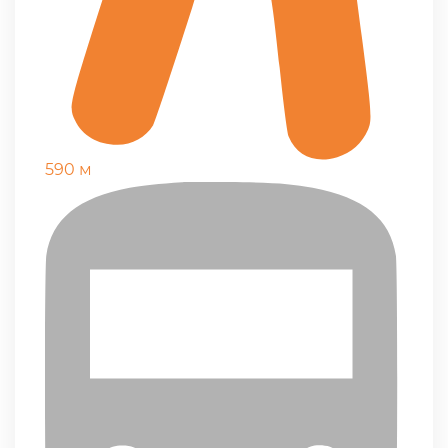
590 м