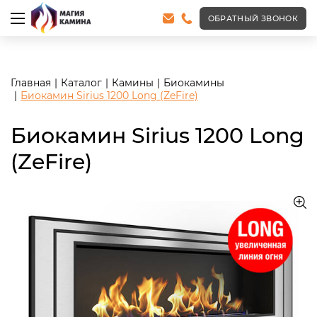
<meta name="robots" content="noindex, follow"/>
ОБРАТНЫЙ ЗВОНОК
Главная
Каталог
Камины
Биокамины
Биокамин Sirius 1200 Long (ZeFire)
Биокамин Sirius 1200 Long
(ZeFire)