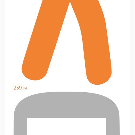
239 м