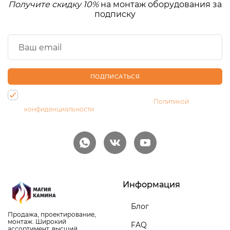
Получите скидку 10%
на монтаж оборудования за
подписку
ПОДПИСАТЬСЯ
Нажимая на кнопку, Вы даете согласие на обработку своих
персональных данных и соглашаетесь с
Политикой
конфиденциальности
Информация
Блог
Продажа, проектирование,
монтаж. Широкий
FAQ
ассортимент, высший