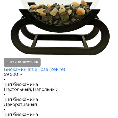
БЫСТРЫЙ ПРОСМОТР
Биокамин Iris ellipse (ZeFire)
59 500 ₽
Тип биокамина
Настольный, Напольный
Тип биокамина
Декоративный
Тип биокамина