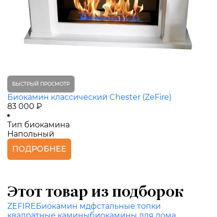
БЫСТРЫЙ ПРОСМОТР
Биокамин классический Chester (ZeFire)
83 000 ₽
Тип биокамина
Напольный
ПОДРОБНЕЕ
Этот товар из подборок
ZEFIRE
Биокамин мдф
стальные топки
квадратные камины
биокамины для дома