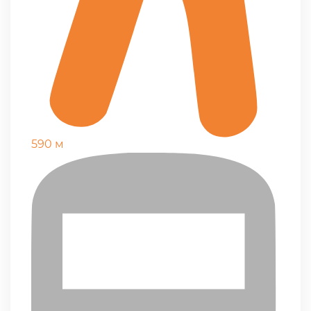
590 м