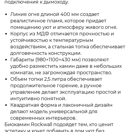
подключения к дымоходу.
Линия огня длиной 400 мм создает
реалистичное пламя, которое придает
помещению уют и атмосферу живого огня.
Корпус из МДФ отличается прочностью и
устойчивостью к температурным
воздействиям, а стальная топка обеспечивает
долговечность конструкции.
Габариты (980×1100×430 мм) позволяют
удобно разместить камин даже в небольших
комнатах, не загромождая пространство.
Объем топки 2,5 литра обеспечивает
продолжительное горение, а ручное
управление делает эксплуатацию простой и
интуитивно понятной.
Квадратная форма и лаконичный дизайн
делают модель универсальной для
современных интерьеров.
Биокамин Rockwall подойдет тем, кто ценит
эстетику и хочет добавить в дом уют без