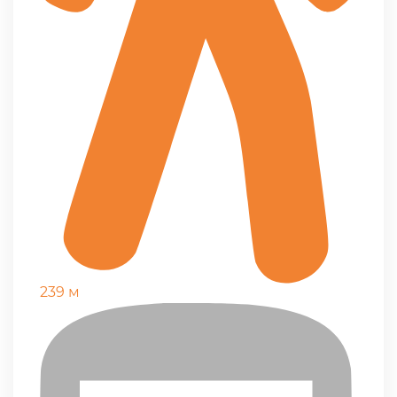
239 м