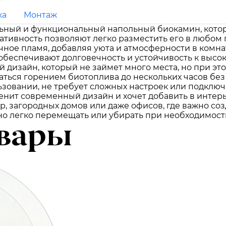
ка
Монтаж
ильный и функциональный напольный биокамин, кот
тативность позволяют легко разместить его в любом
ное пламя, добавляя уюта и атмосферности в комнат
обеспечивают долговечность и устойчивость к высо
 дизайн, который не займет много места, но при эт
ться горением биотоплива до нескольких часов без
ьзовании, не требует сложных настроек или подключ
енит современный дизайн и хочет добавить в интер
р, загородных домов или даже офисов, где важно со
но легко перемещать или убирать при необходимост
вары