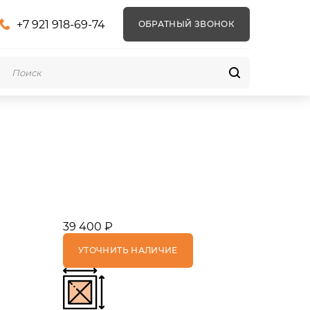
+7 921 918-69-74
ОБРАТНЫЙ ЗВОНОК
39 400 ₽
УТОЧНИТЬ НАЛИЧИЕ