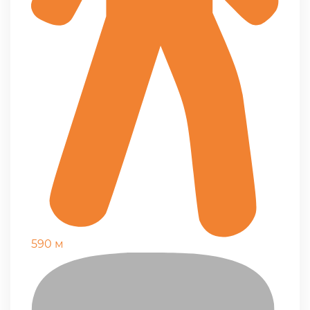
590 м