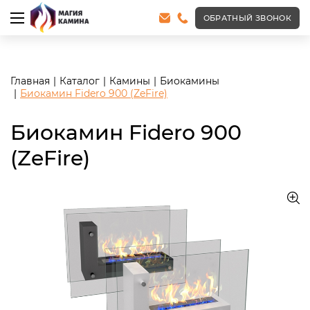
<meta name="robots" content="noindex, follow"/>
ОБРАТНЫЙ ЗВОНОК
Главная
Каталог
Камины
Биокамины
Биокамин Fidero 900 (ZeFire)
Биокамин Fidero 900
(ZeFire)