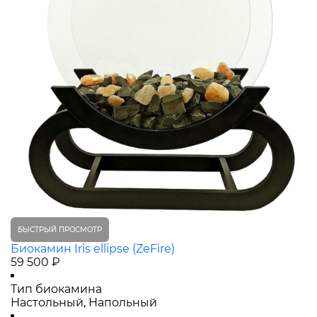
БЫСТРЫЙ ПРОСМОТР
Биокамин Iris ellipse (ZeFire)
59 500 ₽
Тип биокамина
Настольный, Напольный