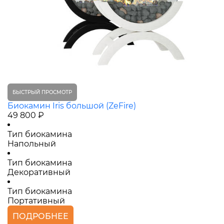
БЫСТРЫЙ ПРОСМОТР
Биокамин Iris большой (ZeFire)
49 800 ₽
Тип биокамина
Напольный
Тип биокамина
Декоративный
Тип биокамина
Портативный
ПОДРОБНЕЕ