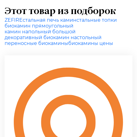
Этот товар из подборок
ZEFIRE
стальная печь камин
стальные топки
биокамин прямоугольный
камин напольный большой
декоративный биокамин настольный
переносные биокамины
биокамины цены