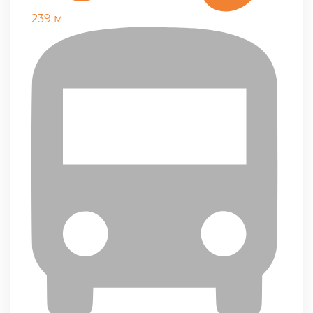
239 м