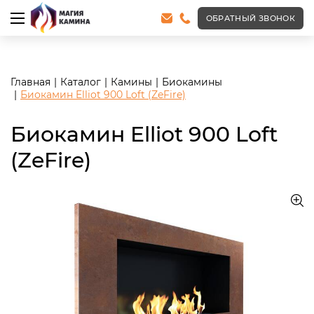
<meta name="robots" content="noindex, follow"/>
ОБРАТНЫЙ ЗВОНОК
Главная
Каталог
Камины
Биокамины
Биокамин Elliot 900 Loft (ZeFire)
Биокамин Elliot 900 Loft
(ZeFire)