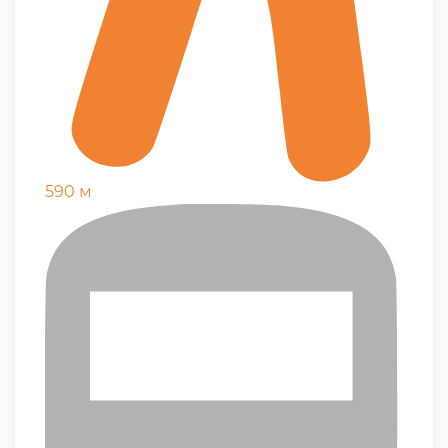
590 м