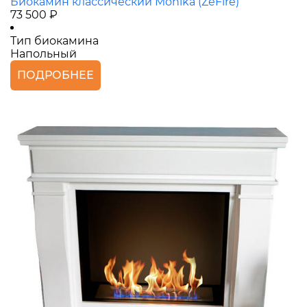
Биокамин классический Monika (ZeFire)
73 500 ₽
Тип биокамина
Напольный
ПОДРОБНЕЕ