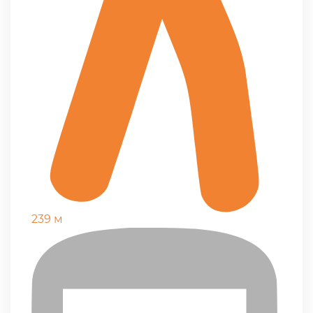
239 м