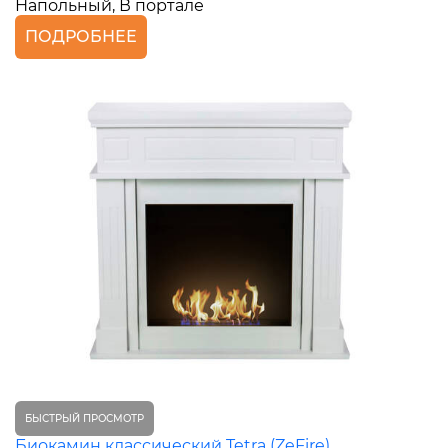
Напольный, В портале
ПОДРОБНЕЕ
БЫСТРЫЙ ПРОСМОТР
Биокамин классический Tetra (ZeFire)