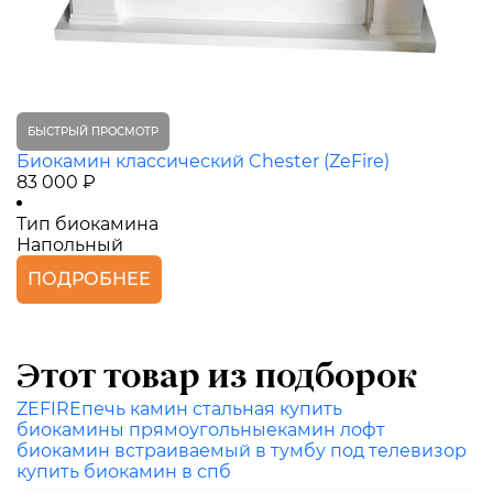
БЫСТРЫЙ ПРОСМОТР
Биокамин классический Chester (ZeFire)
83 000 ₽
Тип биокамина
Напольный
ПОДРОБНЕЕ
Этот товар из подборок
ZEFIRE
печь камин стальная купить
биокамины прямоугольные
камин лофт
биокамин встраиваемый в тумбу под телевизор
купить биокамин в спб