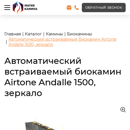
<meta name="robots" content="noindex, follow"/>
ОБРАТНЫЙ ЗВОНОК
Главная
Каталог
Камины
Биокамины
Автоматический встраиваемый биокамин Airtone
Andalle 1500, зеркало
Автоматический
встраиваемый биокамин
Airtone Andalle 1500,
зеркало