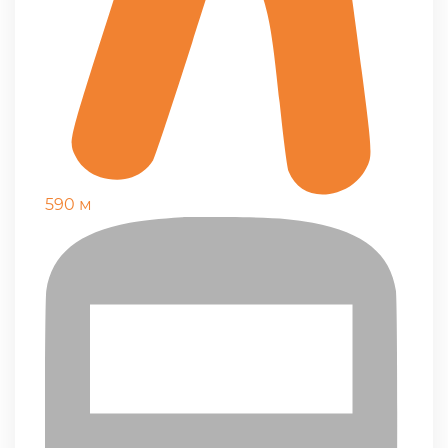
590 м