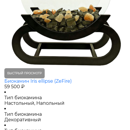
БЫСТРЫЙ ПРОСМОТР
Биокамин Iris ellipse (ZeFire)
59 500 ₽
Тип биокамина
Настольный, Напольный
Тип биокамина
Декоративный