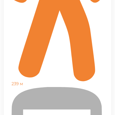
239 м