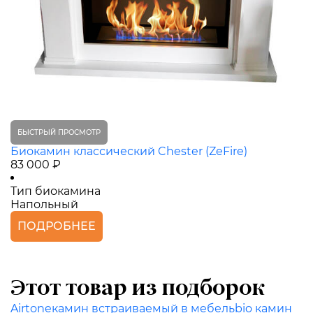
БЫСТРЫЙ ПРОСМОТР
Биокамин классический Chester (ZeFire)
83 000 ₽
Тип биокамина
Напольный
ПОДРОБНЕЕ
Этот товар из подборок
Airtone
камин встраиваемый в мебель
bio камин