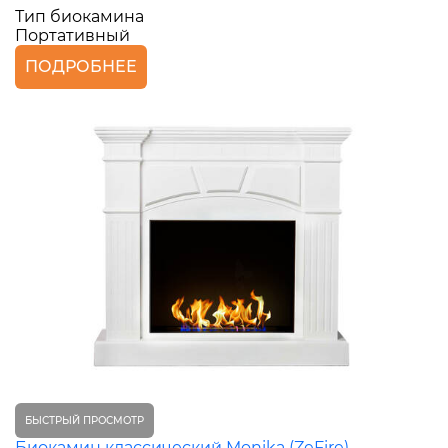
Тип биокамина
Портативный
ПОДРОБНЕЕ
БЫСТРЫЙ ПРОСМОТР
Биокамин классический Monika (ZeFire)