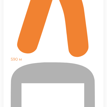
590 м