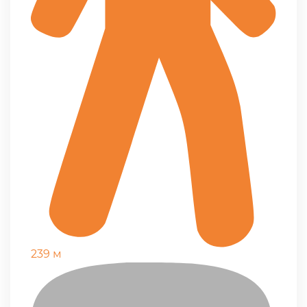
239 м