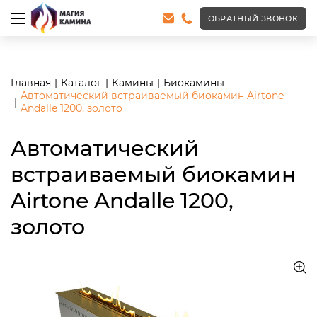
<meta name="robots" content="noindex, follow"/>
ОБРАТНЫЙ ЗВОНОК
Главная
Каталог
Камины
Биокамины
Автоматический встраиваемый биокамин Airtone
Andalle 1200, золото
Автоматический
встраиваемый биокамин
Airtone Andalle 1200,
золото