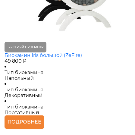
БЫСТРЫЙ ПРОСМОТР
Биокамин Iris большой (ZeFire)
49 800 ₽
Тип биокамина
Напольный
Тип биокамина
Декоративный
Тип биокамина
Портативный
ПОДРОБНЕЕ