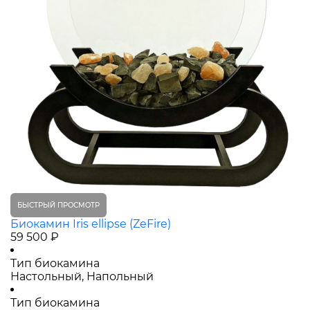
БЫСТРЫЙ ПРОСМОТР
Биокамин Iris ellipse (ZeFire)
59 500 ₽
Тип биокамина
Настольный, Напольный
Тип биокамина