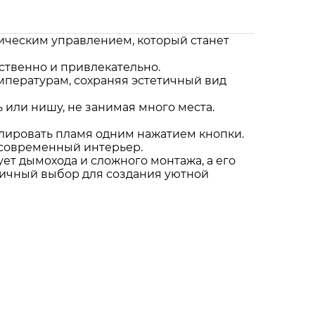
ическим управлением, который станет
ственно и привлекательно.
емпературам, сохраняя эстетичный вид
 или нишу, не занимая много места.
улировать пламя одним нажатием кнопки.
 современный интерьер.
ует дымохода и сложного монтажа, а его
личный выбор для создания уютной