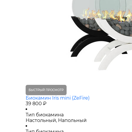
БЫСТРЫЙ ПРОСМОТР
Биокамин Iris mini (ZeFire)
39 800 ₽
Тип биокамина
Настольный, Напольный
Тип биокамина