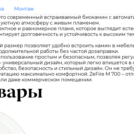
ка
Монтаж
 это современный встраиваемый биокамин с автомат
т уютную атмосферу с живым пламенем.
ктное и равномерное пламя, которое выглядит есте
нтирует долговечность и устойчивость к высоким т
й размер позволяет удобно встроить камин в мебель
одолжительной работы без частой дозаправки.
спользование простым и безопасным, позволяя рег
– универсальный дизайн, который легко впишется в
обство, безопасность и стильный дизайн. Он не треб
уатацию максимально комфортной. ZeFire М 700 – от
 или даже коммерческом помещении.
вары