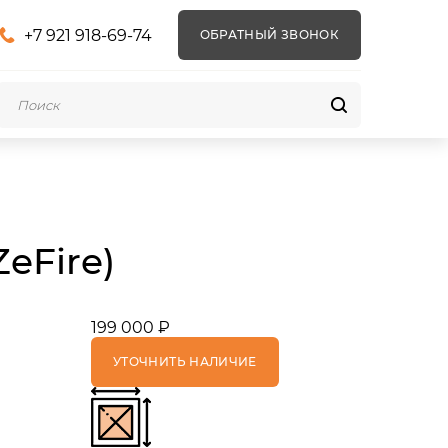
+7 921 918-69-74
ОБРАТНЫЙ ЗВОНОК
eFire)
199 000 ₽
УТОЧНИТЬ НАЛИЧИЕ