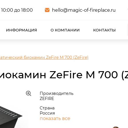
 10:00 до 18:00
hello@magic-of-fireplace.ru
ИНФОРМАЦИЯ
О КОМПАНИИ
КОНТАКТЫ
атический биокамин ZeFire М 700 (ZeFire)
окамин ZeFire М 700 (Z
Производитель
ZEFIRE
Страна
Россия
показать все