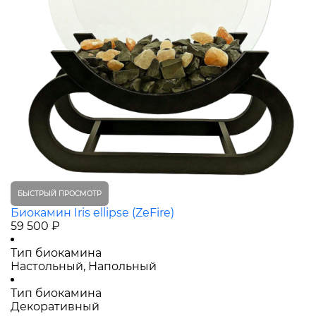
БЫСТРЫЙ ПРОСМОТР
Биокамин Iris ellipse (ZeFire)
59 500 ₽
Тип биокамина
Настольный, Напольный
Тип биокамина
Декоративный