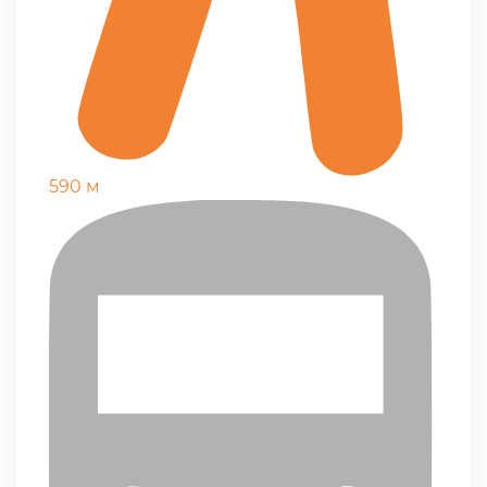
590 м