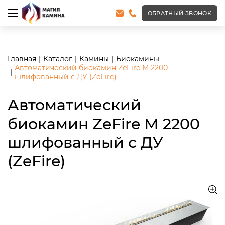
<meta name="robots" content="noindex, follow"/>
ОБРАТНЫЙ ЗВОНОК
Главная
Каталог
Камины
Биокамины
Автоматический биокамин ZeFire М 2200
шлифованный с ДУ (ZeFire)
Автоматический
биокамин ZeFire М 2200
шлифованный с ДУ
(ZeFire)