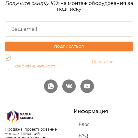
Получите скидку 10%
на монтаж оборудования за
подписку
ПОДПИСАТЬСЯ
Нажимая на кнопку, Вы даете согласие на обработку своих
персональных данных и соглашаетесь с
Политикой
конфиденциальности
Информация
Блог
Продажа, проектирование,
монтаж. Широкий
FAQ
ассортимент, высший