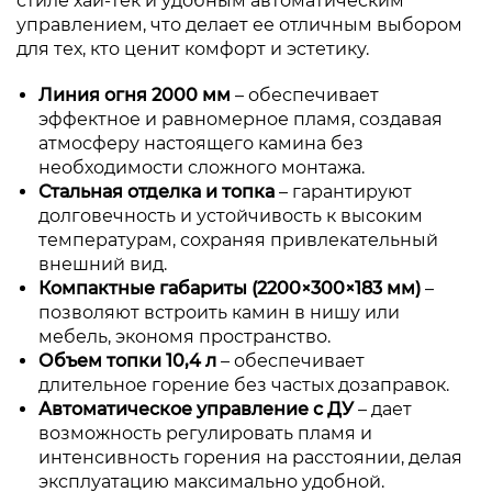
стиле хай-тек и удобным автоматическим
управлением, что делает ее отличным выбором
для тех, кто ценит комфорт и эстетику.
Линия огня 2000 мм
– обеспечивает
эффектное и равномерное пламя, создавая
атмосферу настоящего камина без
необходимости сложного монтажа.
Стальная отделка и топка
– гарантируют
долговечность и устойчивость к высоким
температурам, сохраняя привлекательный
внешний вид.
Компактные габариты (2200×300×183 мм)
–
позволяют встроить камин в нишу или
мебель, экономя пространство.
Объем топки 10,4 л
– обеспечивает
длительное горение без частых дозаправок.
Автоматическое управление с ДУ
– дает
возможность регулировать пламя и
интенсивность горения на расстоянии, делая
эксплуатацию максимально удобной.