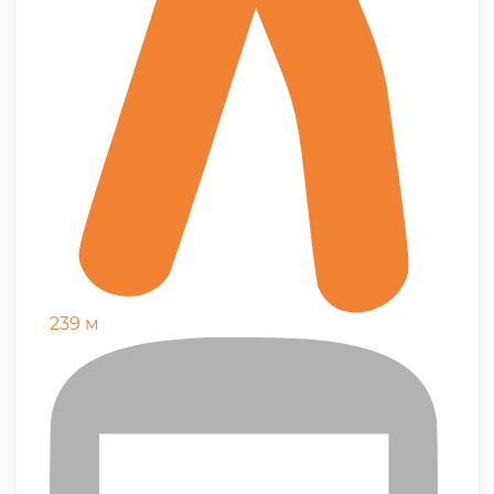
239 м