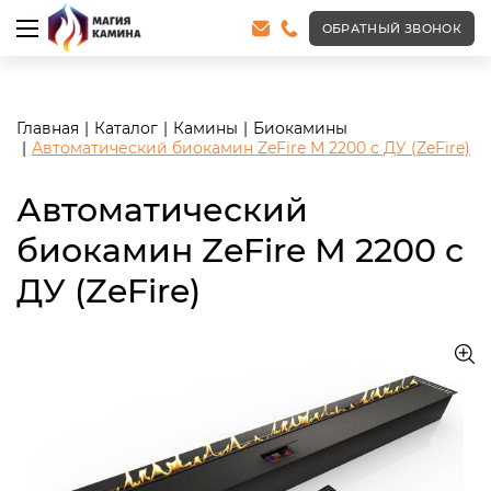
<meta name="robots" content="noindex, follow"/>
ОБРАТНЫЙ ЗВОНОК
Главная
Каталог
Камины
Биокамины
Автоматический биокамин ZeFire М 2200 с ДУ (ZeFire)
Автоматический
биокамин ZeFire М 2200 с
ДУ (ZeFire)