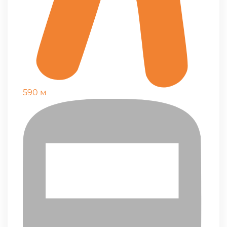
590 м