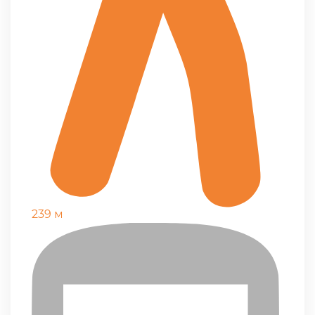
239 м