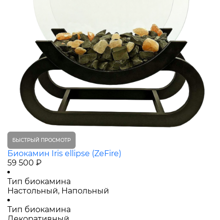
БЫСТРЫЙ ПРОСМОТР
Биокамин Iris ellipse (ZeFire)
59 500 ₽
Тип биокамина
Настольный, Напольный
Тип биокамина
Декоративный