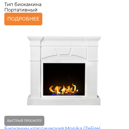
Тип биокамина
Портативный
ПОДРОБНЕЕ
БЫСТРЫЙ ПРОСМОТР
Биокамин классический Monika (ZeFire)