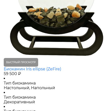
БЫСТРЫЙ ПРОСМОТР
Биокамин Iris ellipse (ZeFire)
59 500 ₽
Тип биокамина
Настольный, Напольный
Тип биокамина
Декоративный