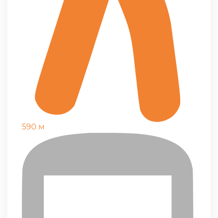
590 м