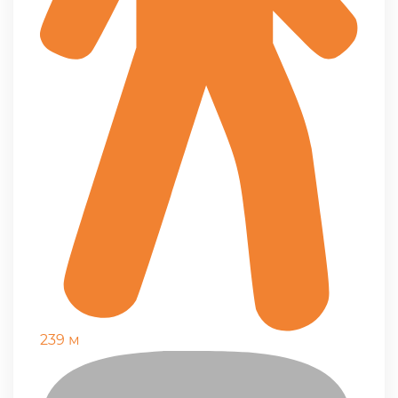
239 м