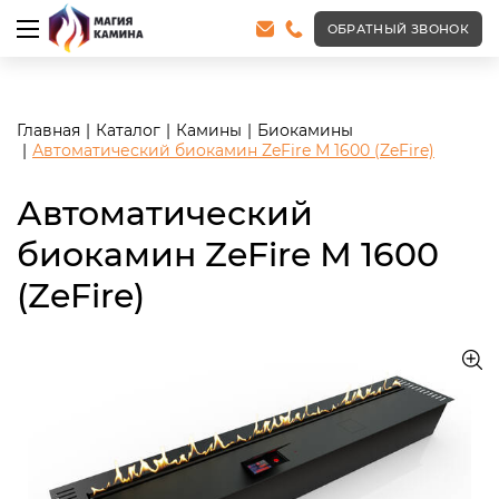
<meta name="robots" content="noindex, follow"/>
ОБРАТНЫЙ ЗВОНОК
Главная
Каталог
Камины
Биокамины
Автоматический биокамин ZeFire М 1600 (ZeFire)
Автоматический
биокамин ZeFire М 1600
(ZeFire)