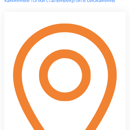
каминные топки стальные
купить биокамины