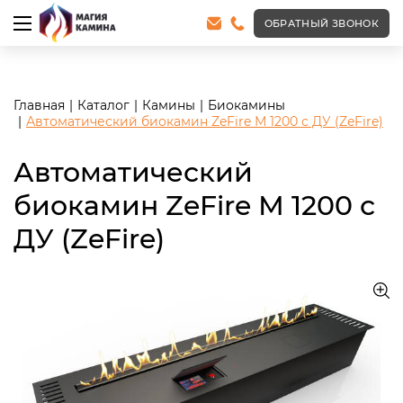
<meta name="robots" content="noindex, follow"/>
ОБРАТНЫЙ ЗВОНОК
Главная
Каталог
Камины
Биокамины
Автоматический биокамин ZeFire М 1200 с ДУ (ZeFire)
Автоматический
биокамин ZeFire М 1200 с
ДУ (ZeFire)