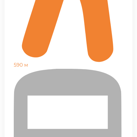
590 м