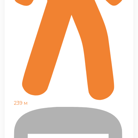
239 м