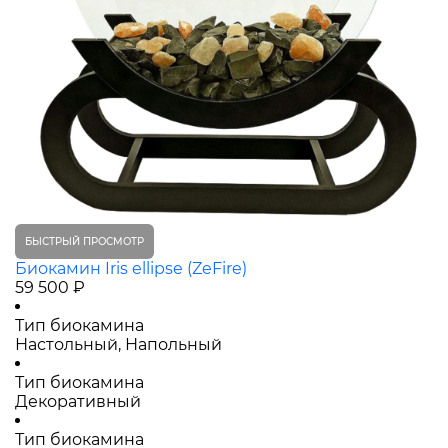
БЫСТРЫЙ ПРОСМОТР
Биокамин Iris ellipse (ZeFire)
59 500 ₽
Тип биокамина
Настольный, Напольный
Тип биокамина
Декоративный
Тип биокамина