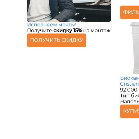
ФИЛЬ
Исполняем мечты!
Получите
скидку 15%
на монтаж
ПОЛУЧИТЬ СКИДКУ
Биокам
Cristian
92 000
Тип би
Наполь
КУПИ