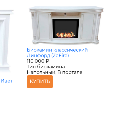
Биокамин классический
Линфорд (ZeFire)
110 000 ₽
Тип биокамина
Напольный, В портале
 Ивет
КУПИТЬ