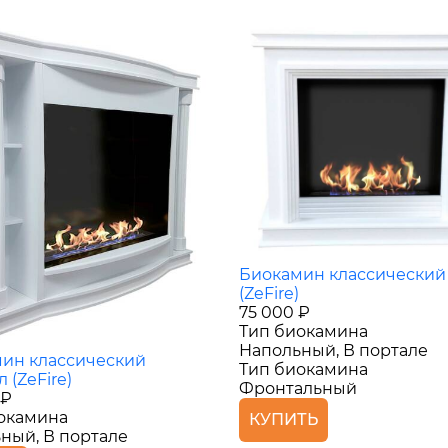
Биокамин классический
(ZeFire)
75 000 ₽
Тип биокамина
Напольный, В портале
ин классический
Тип биокамина
 (ZeFire)
Фронтальный
 ₽
окамина
КУПИТЬ
ный, В портале