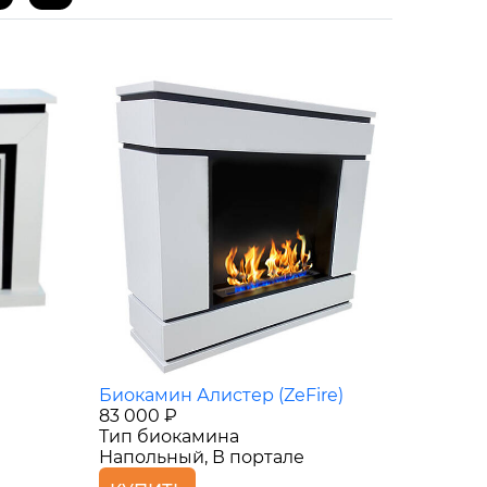
Биокамин Алистер (ZeFire)
83 000 ₽
Тип биокамина
Напольный, В портале