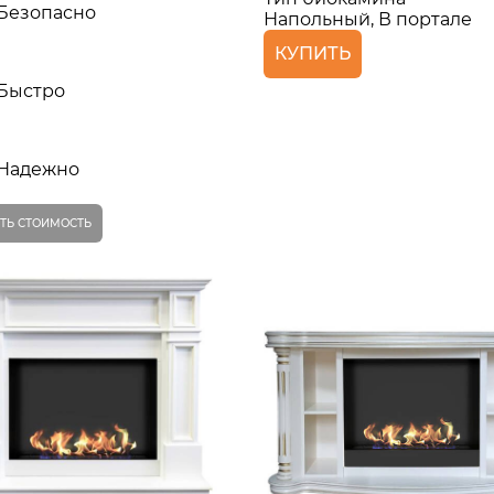
Безопасно
Напольный, В портале
КУПИТЬ
Быстро
Надежно
ТЬ СТОИМОСТЬ