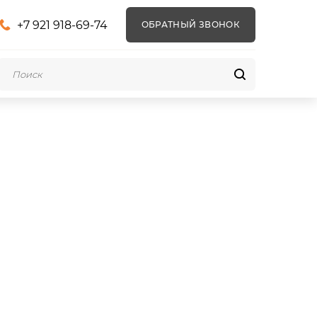
+7 921 918-69-74
ОБРАТНЫЙ ЗВОНОК