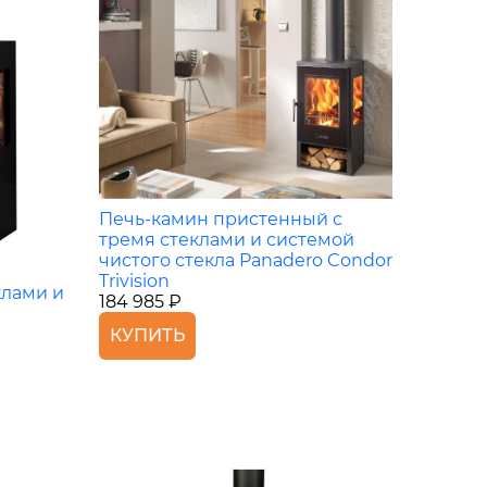
Печь-камин пристенный с
тремя стеклами и системой
чистого стекла Panadero Condor
Trivision
клами и
184 985 ₽
а
КУПИТЬ