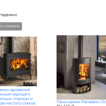
Надежно
ТЬ СТОИМОСТЬ
амин дровяной
нный черный с
мным стеклом и
Печь-камин Panadero Ov
ой чистого стекла