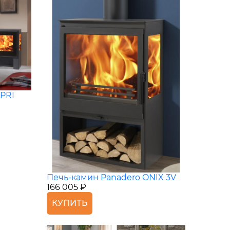
PRI
Печь-камин Panadero ONIX 3V
166 005 ₽
КУПИТЬ