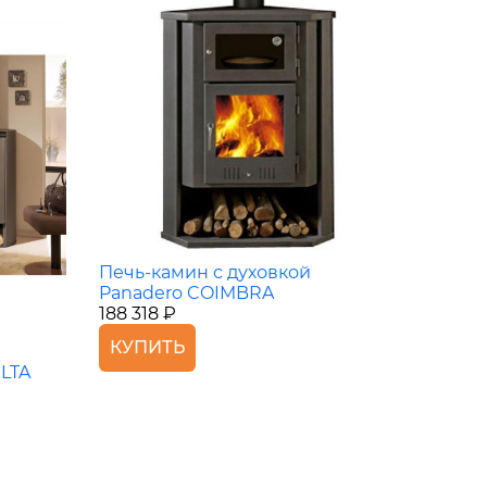
Печь-камин с духовкой
Panadero COIMBRA
188 318 ₽
КУПИТЬ
LTA