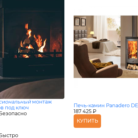
сиональный
монтаж
Печь-камин Panadero DE
в под ключ
187 425 ₽
Безопасно
КУПИТЬ
Быстро