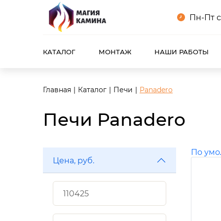
Пн-Пт с
КАТАЛОГ
МОНТАЖ
НАШИ РАБОТЫ
Главная
Каталог
Печи
Panadero
Печи Panadero
По ум
Цена, руб.