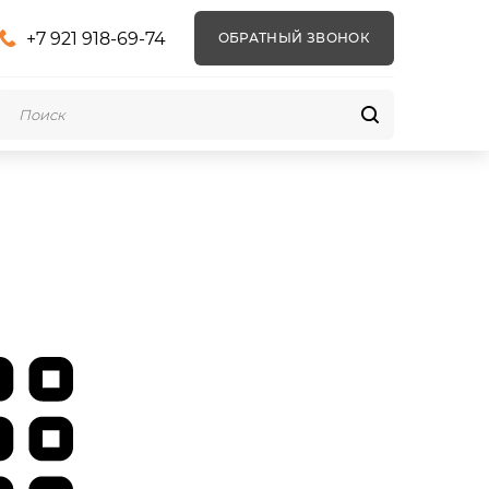
+7 921 918-69-74
ОБРАТНЫЙ ЗВОНОК