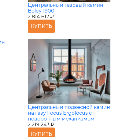
Центральный газовый камин
Boley 1900
2 814 612 ₽
КУПИТЬ
ин
Центральный подвесной камин
на газу Focus Ergofocus с
поворотным механизмом
2 219 243 ₽
КУПИТЬ