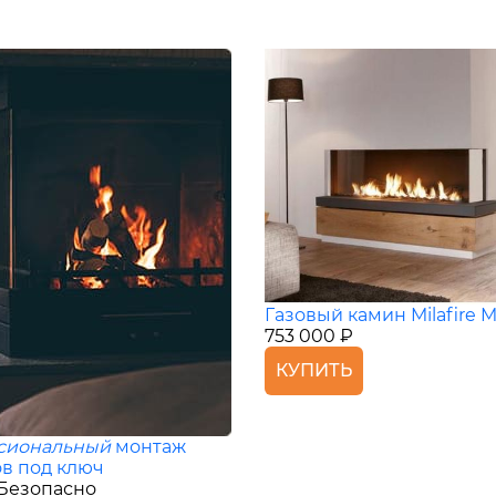
Газовый камин Milafire M
753 000 ₽
КУПИТЬ
сиональный
монтаж
в под ключ
Безопасно