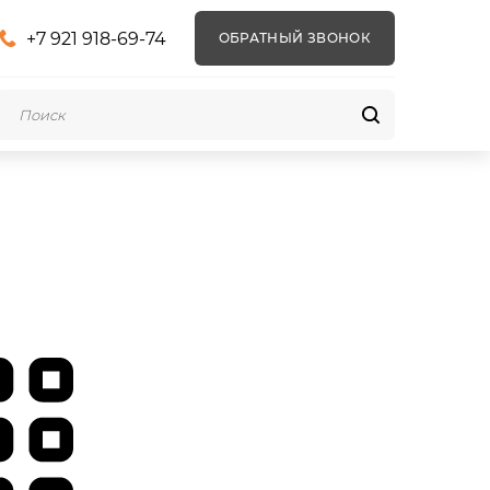
+7 921 918-69-74
ОБРАТНЫЙ ЗВОНОК