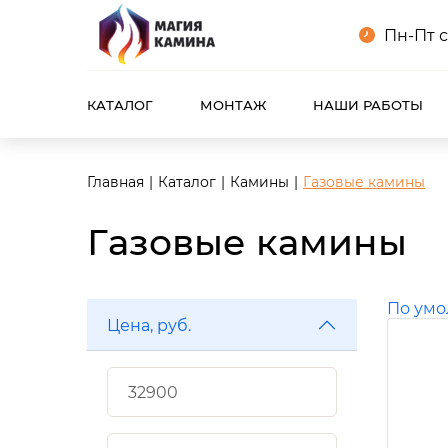
Пн-Пт с
КАТАЛОГ
МОНТАЖ
НАШИ РАБОТЫ
Главная
Каталог
Камины
Газовые камины
Газовые камины
По ум
Цена, руб.