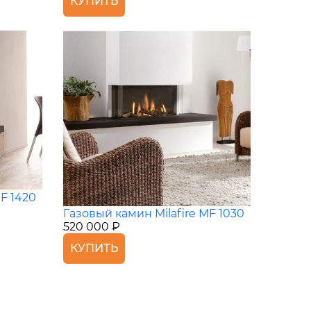
КУПИТЬ
F 1420
Газовый камин Milafire MF 1030
520 000 ₽
КУПИТЬ