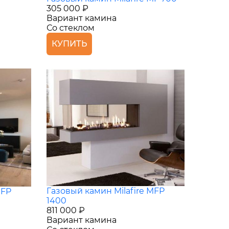
305 000 ₽
Вариант камина
Со стеклом
КУПИТЬ
Газовый камин Milafire MFP
MFP
1400
811 000 ₽
Вариант камина