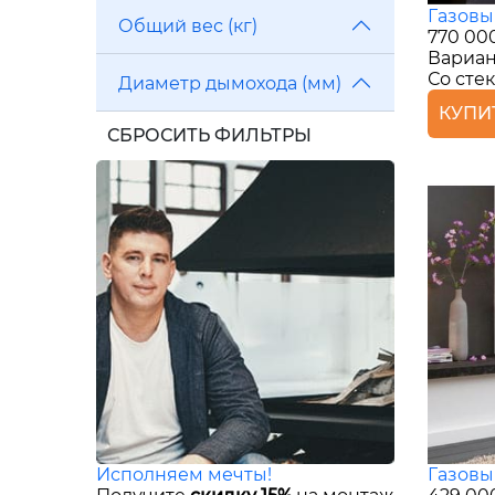
Газовы
Общий вес (кг)
770 00
Вариан
Со сте
Диаметр дымохода (мм)
КУПИ
СБРОСИТЬ ФИЛЬТРЫ
Исполняем мечты!
Газовы