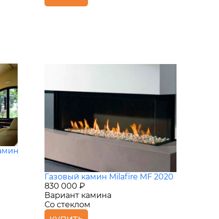
амин
Газовый камин Milafire MF 2020
830 000 ₽
Вариант камина
Со стеклом