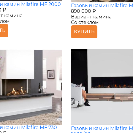
й камин Milafire MF 2000
Газовый камин Milafire 
0 ₽
890 000 ₽
т камина
Вариант камина
клом
Со стеклом
ТЬ
КУПИТЬ
й камин Milafire MF 730
Газовый камин Milafire 