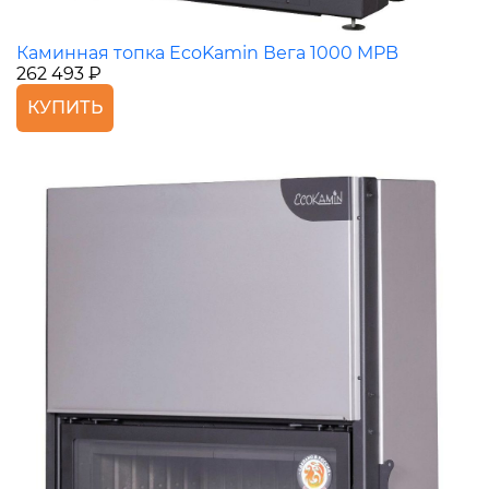
Каминная топка EcoKamin Вега 1000 MPB
262 493 ₽
КУПИТЬ