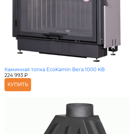
Каминная топка EcoKamin Вега 1000 KB
224 993 ₽
КУПИТЬ