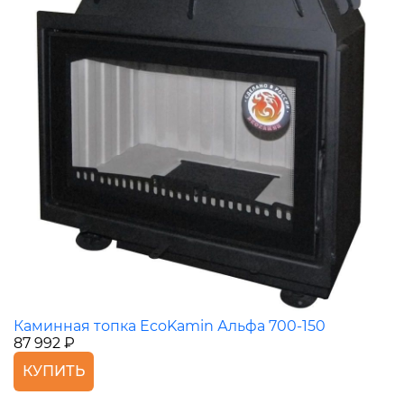
Каминная топка EcoKamin Альфа 700-150
87 992 ₽
КУПИТЬ