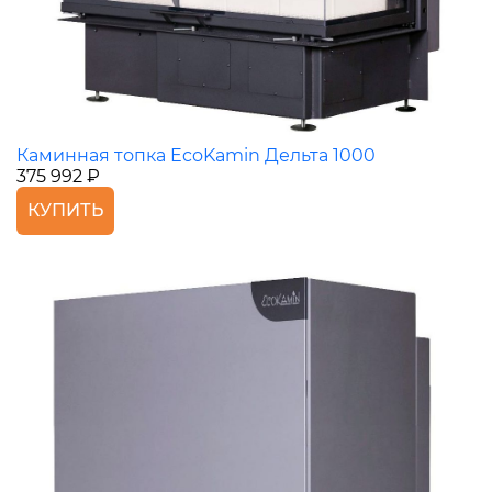
Каминная топка EcoKamin Дельта 1000
375 992 ₽
КУПИТЬ