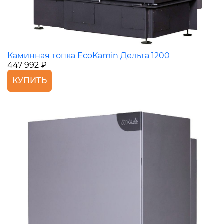
Каминная топка EcoKamin Дельта 1200
447 992 ₽
КУПИТЬ