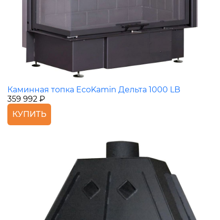
Каминная топка EcoKamin Дельта 1000 LB
359 992 ₽
КУПИТЬ