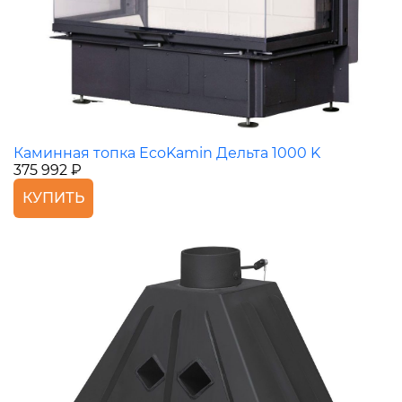
Каминная топка EcoKamin Дельта 1000 K
375 992 ₽
КУПИТЬ