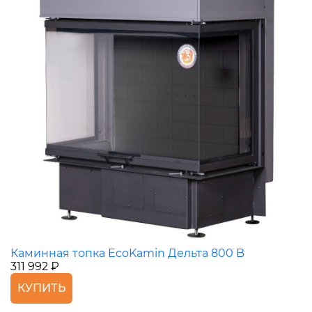
Каминная топка EcoKamin Дельта 800 B
311 992 ₽
КУПИТЬ