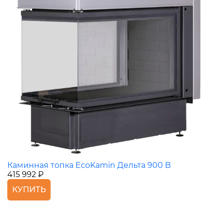
Каминная топка EcoKamin Дельта 900 B
415 992 ₽
КУПИТЬ