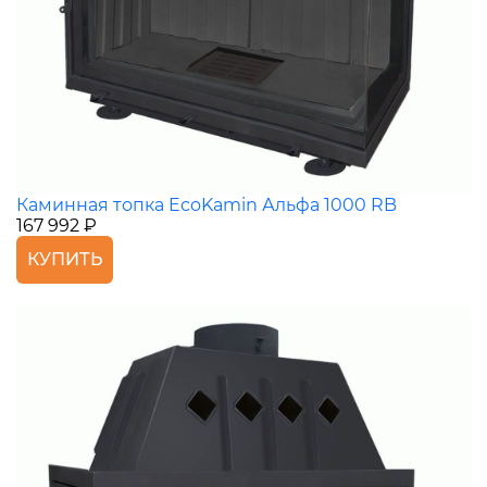
Каминная топка EcoKamin Альфа 1000 RB
167 992 ₽
КУПИТЬ