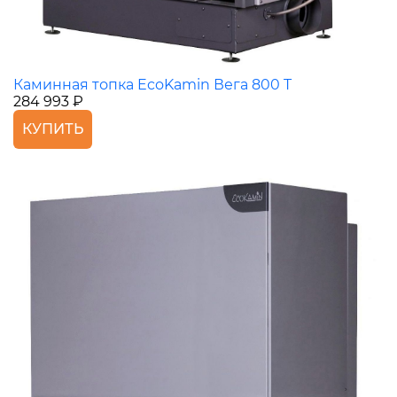
Каминная топка EcoKamin Вега 800 T
284 993 ₽
КУПИТЬ