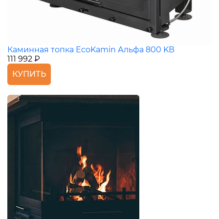
Каминная топка EcoKamin Альфа 800 KВ
111 992 ₽
КУПИТЬ