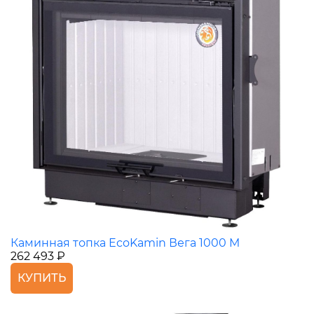
Каминная топка EcoKamin Вега 1000 M
262 493 ₽
КУПИТЬ