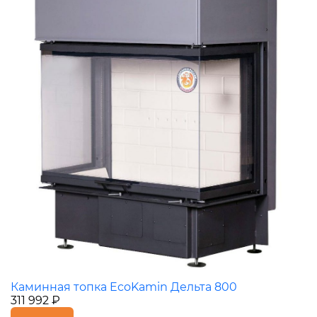
Каминная топка EcoKamin Дельта 800
311 992 ₽