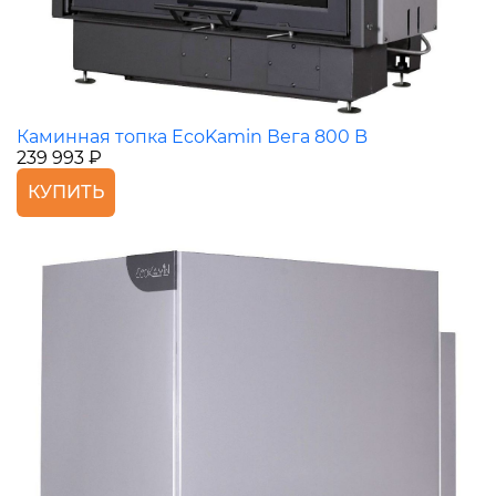
Каминная топка EcoKamin Вега 800 B
239 993 ₽
КУПИТЬ