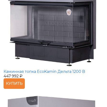
Каминная топка EcoKamin Дельта 1200 B
447 992 ₽
КУПИТЬ