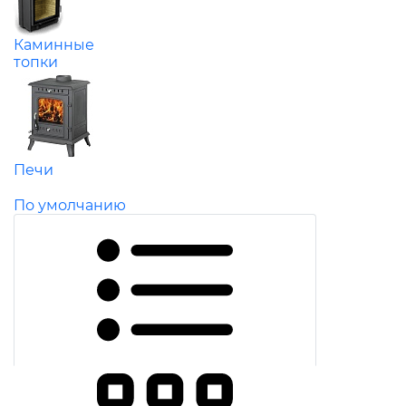
Каминные
топки
Печи
По умолчанию