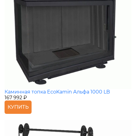
Каминная топка EcoKamin Альфа 1000 LB
167 992 ₽
КУПИТЬ