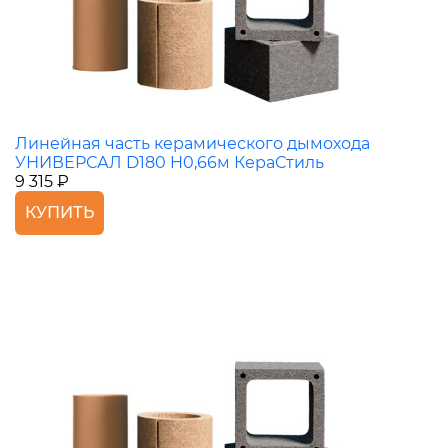
Линейная часть керамического дымохода
УНИВЕРСАЛ D180 H0,66м КераСтиль
9 315 ₽
КУПИТЬ