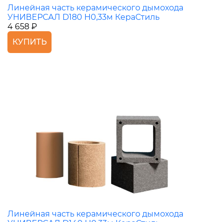
Линейная часть керамического дымохода
УНИВЕРСАЛ D180 H0,33м КераСтиль
4 658 ₽
КУПИТЬ
Линейная часть керамического дымохода