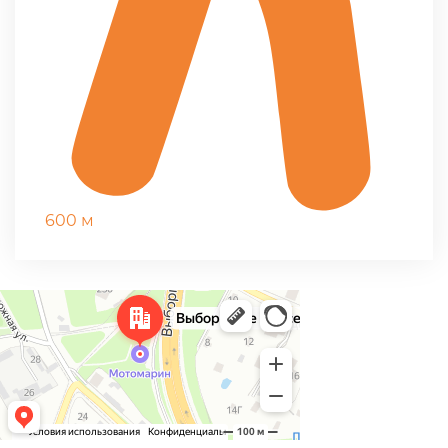
600 м