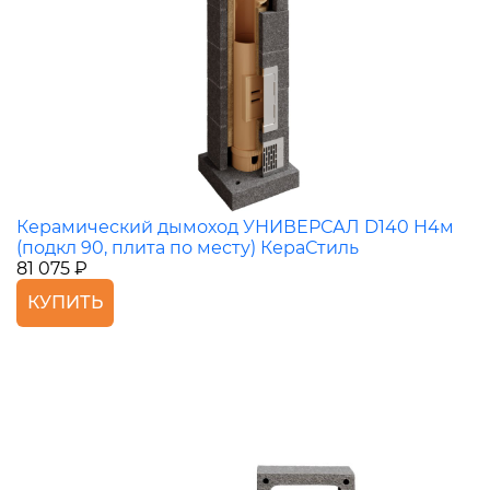
Керамический дымоход УНИВЕРСАЛ D140 H4м
(подкл 90, плита по месту) КераСтиль
81 075 ₽
КУПИТЬ