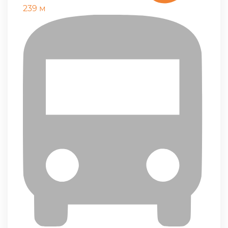
239 м