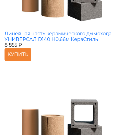
Линейная часть керамического дымохода
УНИВЕРСАЛ D140 H0,66м КераСтиль
8 855 ₽
КУПИТЬ