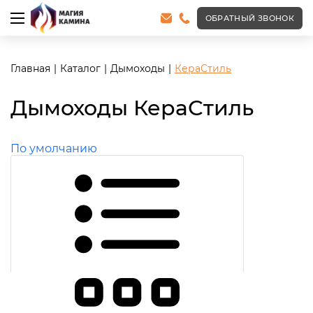
ОБРАТНЫЙ ЗВОНОК
Главная
Каталог
Дымоходы
КераСтиль
Дымоходы КераСтиль
По умолчанию