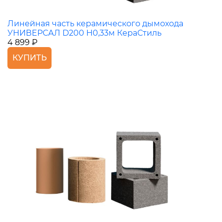
Линейная часть керамического дымохода
УНИВЕРСАЛ D200 H0,33м КераСтиль
4 899 ₽
КУПИТЬ