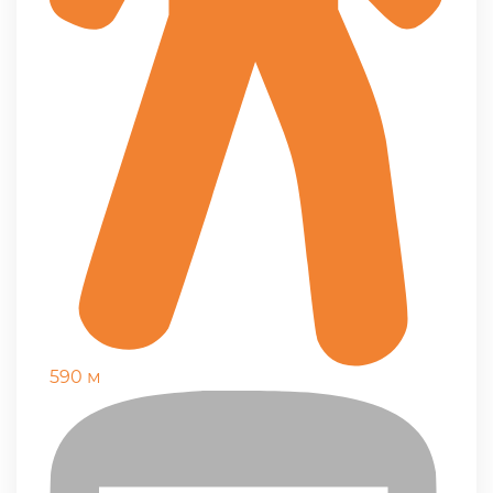
590 м