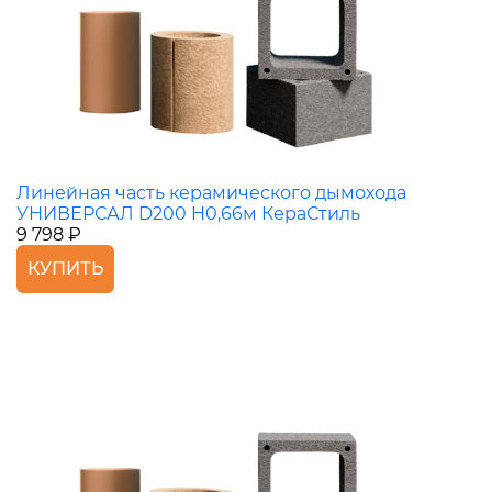
Линейная часть керамического дымохода
УНИВЕРСАЛ D200 H0,66м КераСтиль
9 798 ₽
КУПИТЬ