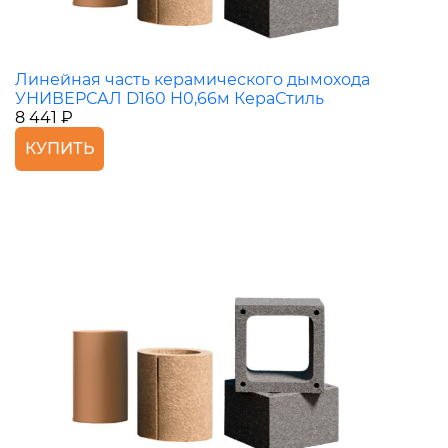
Линейная часть керамического дымохода
УНИВЕРСАЛ D160 H0,66м КераСтиль
8 441 ₽
КУПИТЬ