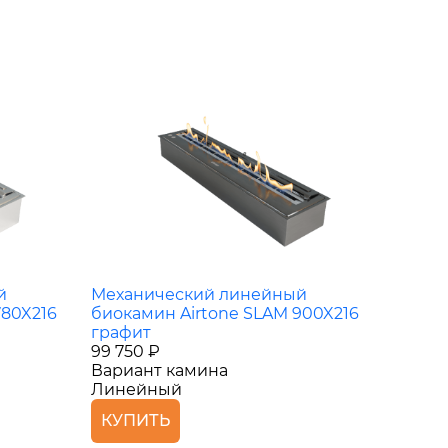
й
Механический линейный
780X216
биокамин Airtone SLAM 900X216
графит
99 750 ₽
Вариант камина
Линейный
КУПИТЬ