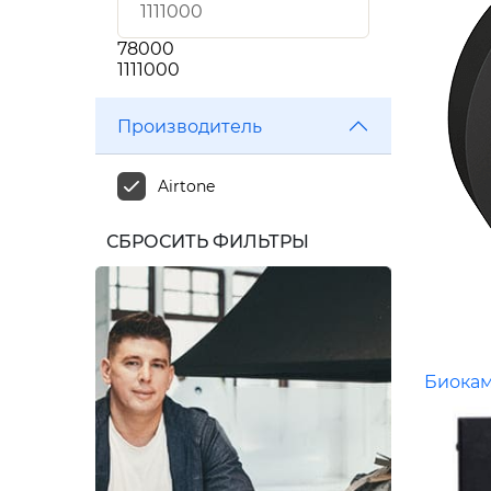
78000
1111000
Производитель
Airtone
СБРОСИТЬ ФИЛЬТРЫ
Биока