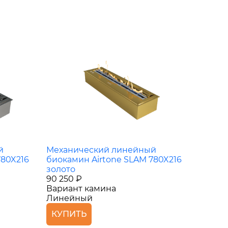
й
Механический линейный
780X216
биокамин Airtone SLAM 780X216
золото
90 250 ₽
Вариант камина
Линейный
КУПИТЬ