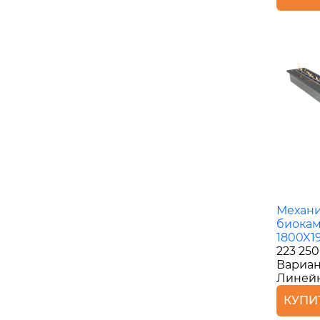
Механ
биокам
1800X1
223 250
Вариан
Линей
КУПИ