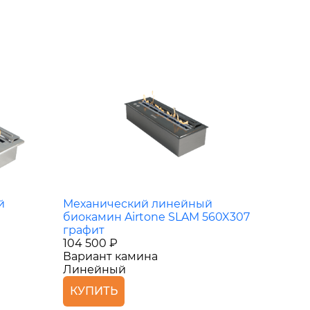
й
Механический линейный
биокамин Airtone SLAM 560X307
графит
104 500 ₽
Вариант камина
Линейный
КУПИТЬ