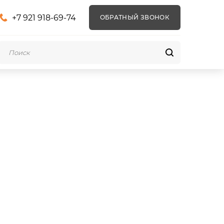
+7 921 918-69-74
ОБРАТНЫЙ ЗВОНОК