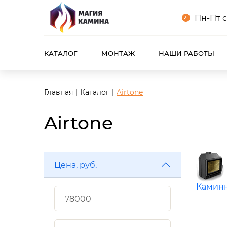
Пн-Пт с
КАТАЛОГ
МОНТАЖ
НАШИ РАБОТЫ
Главная
Каталог
Airtone
Airtone
Цена, руб.
Каминн