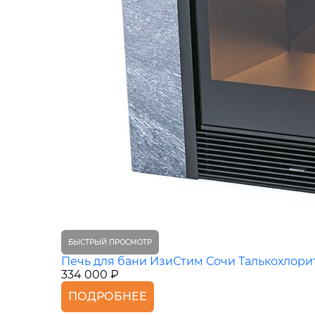
БЫСТРЫЙ ПРОСМОТР
Печь для бани ИзиСтим Сочи Талькохлори
334 000 ₽
ПОДРОБНЕЕ