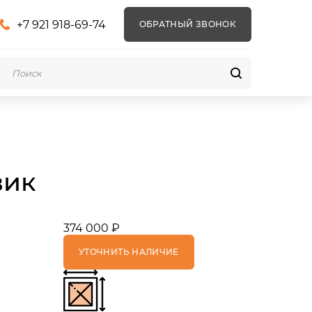
+7 921 918-69-74
ОБРАТНЫЙ ЗВОНОК
вик
374 000 ₽
УТОЧНИТЬ НАЛИЧИЕ