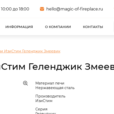
 10:00 до 18:00
hello@magic-of-fireplace.ru
ИНФОРМАЦИЯ
О КОМПАНИИ
КОНТАКТЫ
ни ИзиСтим Геленджик Змеевик
иСтим Геленджик Змее
Материал печи
Нержавеющая сталь
Производитель
ИзиСтим
Серия
Геленджик