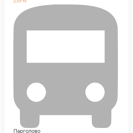
239 м
Парголово