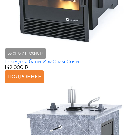
БЫСТРЫЙ ПРОСМОТР
Печь для бани ИзиСтим Сочи
142 000 ₽
ПОДРОБНЕЕ