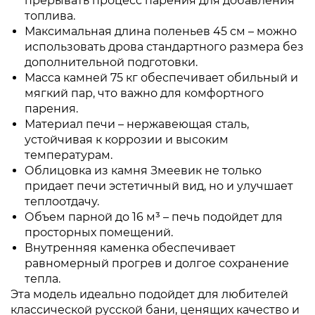
прерывать процесс парения для добавления
топлива.
Максимальная длина поленьев 45 см – можно
использовать дрова стандартного размера без
дополнительной подготовки.
Масса камней 75 кг обеспечивает обильный и
мягкий пар, что важно для комфортного
парения.
Материал печи – нержавеющая сталь,
устойчивая к коррозии и высоким
температурам.
Облицовка из камня Змеевик не только
придает печи эстетичный вид, но и улучшает
теплоотдачу.
Объем парной до 16 м³ – печь подойдет для
просторных помещений.
Внутренняя каменка обеспечивает
равномерный прогрев и долгое сохранение
тепла.
Эта модель идеально подойдет для любителей
классической русской бани, ценящих качество и