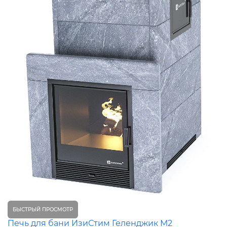
БЫСТРЫЙ ПРОСМОТР
Печь для бани ИзиСтим Геленджик М2