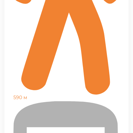
590 м