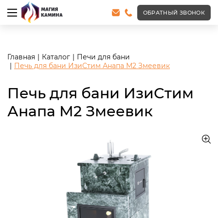
<meta name="robots" content="noindex, follow"/>
ОБРАТНЫЙ ЗВОНОК
Главная
Каталог
Печи для бани
Печь для бани ИзиСтим Анапа М2 Змеевик
Печь для бани ИзиСтим
Анапа М2 Змеевик