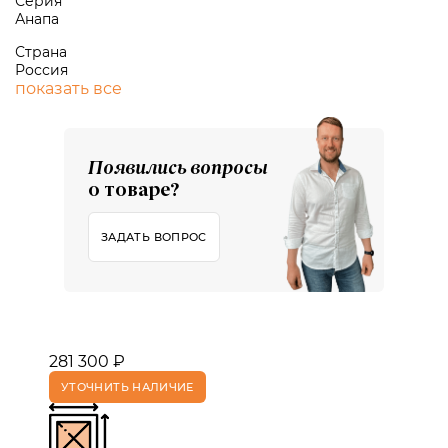
Серия
Анапа
Страна
Россия
показать все
Появились вопросы
о товаре?
ЗАДАТЬ ВОПРОС
281 300 ₽
УТОЧНИТЬ НАЛИЧИЕ