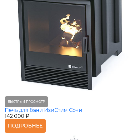
БЫСТРЫЙ ПРОСМОТР
Печь для бани ИзиСтим Сочи
142 000 ₽
ПОДРОБНЕЕ