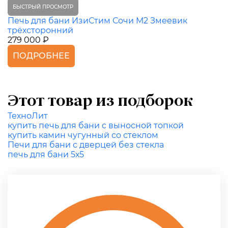
БЫСТРЫЙ ПРОСМОТР
Печь для бани ИзиСтим Сочи М2 Змеевик
трёхсторонний
279 000 ₽
ПОДРОБНЕЕ
Этот товар из подборок
ТехноЛит
купить печь для бани с выносной топкой
купить камин чугунный со стеклом
Печи для бани с дверцей без стекла
печь для бани 5х5