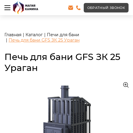
<meta name="robots" content="noindex, follow"/>
ОБРАТНЫЙ ЗВОНОК
Главная
Каталог
Печи для бани
Печь для бани GFS ЗК 25 Ураган
Печь для бани GFS ЗК 25
Ураган