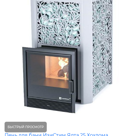
БЫСТРЫЙ ПРОСМОТР
Печь для бани ИзиСтим Ялта 25 Хохлома