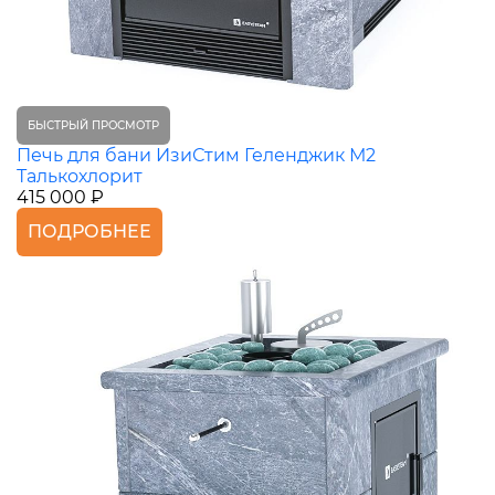
БЫСТРЫЙ ПРОСМОТР
Печь для бани ИзиСтим Геленджик М2
Талькохлорит
415 000 ₽
ПОДРОБНЕЕ