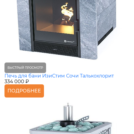
БЫСТРЫЙ ПРОСМОТР
Печь для бани ИзиСтим Сочи Талькохлорит
334 000 ₽
ПОДРОБНЕЕ