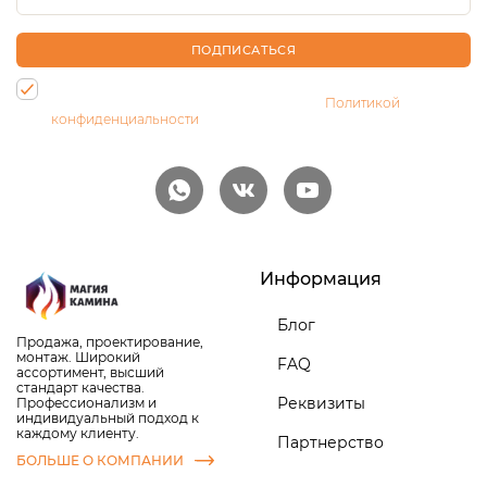
ПОДПИСАТЬСЯ
Нажимая на кнопку, Вы даете согласие на обработку своих
персональных данных и соглашаетесь с
Политикой
конфиденциальности
Информация
Блог
Продажа, проектирование,
монтаж. Широкий
FAQ
ассортимент, высший
стандарт качества.
Реквизиты
Профессионализм и
индивидуальный подход к
каждому клиенту.
Партнерство
БОЛЬШЕ О КОМПАНИИ