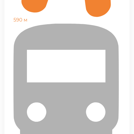
590 м