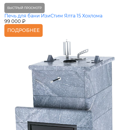
БЫСТРЫЙ ПРОСМОТР
Печь для бани ИзиСтим Ялта 15 Хохлома
99 000 ₽
ПОДРОБНЕЕ