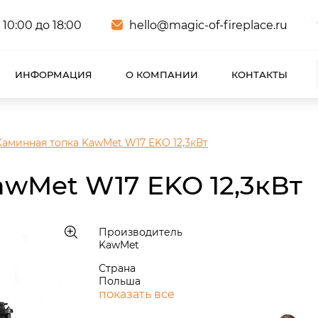
 10:00 до 18:00
hello@magic-of-fireplace.ru
ИНФОРМАЦИЯ
О КОМПАНИИ
КОНТАКТЫ
Каминная топка KawMet W17 EKO 12,3кВт
awMet W17 EKO 12,3кВт
Производитель
KawMet
Страна
Польша
показать все