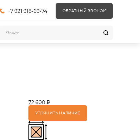
+7 921 918-69-74
ОБРАТНЫЙ ЗВОНОК
72 600 ₽
УТОЧНИТЬ НАЛИЧИЕ