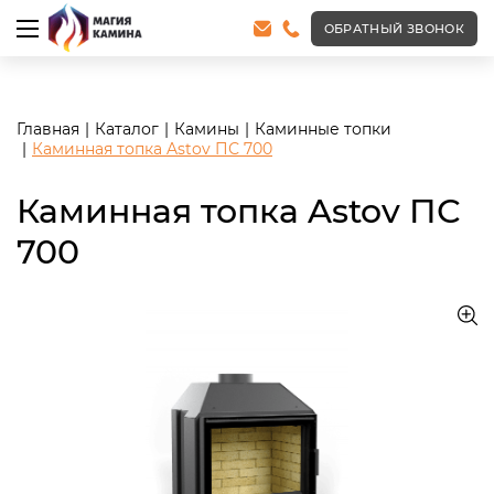
<meta name="robots" content="noindex, follow"/>
ОБРАТНЫЙ ЗВОНОК
Главная
Каталог
Камины
Каминные топки
Каминная топка Astov ПС 700
Каминная топка Astov ПС
700