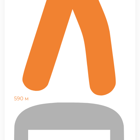
590 м