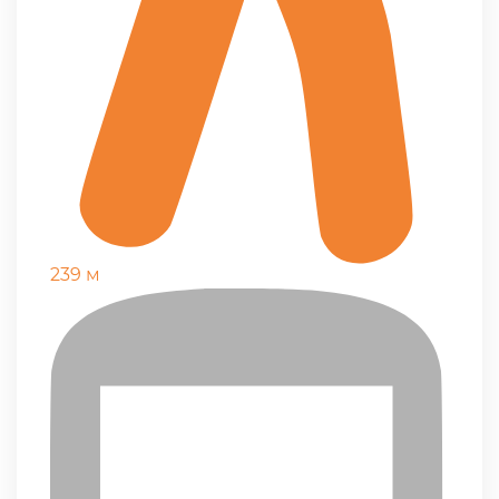
239 м