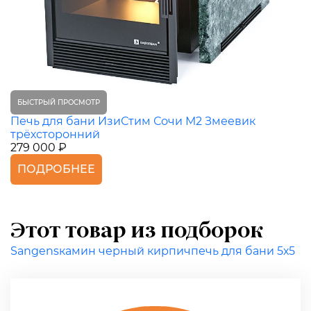
БЫСТРЫЙ ПРОСМОТР
Печь для бани ИзиСтим Сочи М2 Змеевик
трёхсторонний
279 000 ₽
ПОДРОБНЕЕ
Этот товар из подборок
Sangens
камин черный кирпич
печь для бани 5х5