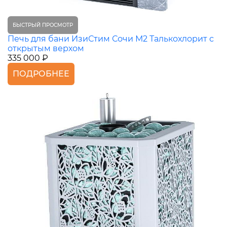
БЫСТРЫЙ ПРОСМОТР
Печь для бани ИзиСтим Сочи М2 Талькохлорит с
открытым верхом
335 000 ₽
ПОДРОБНЕЕ