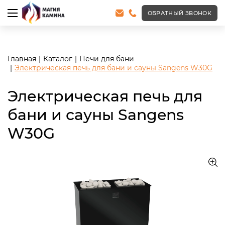
<meta name="robots" content="noindex, follow"/>
ОБРАТНЫЙ ЗВОНОК
Главная
Каталог
Печи для бани
Электрическая печь для бани и сауны Sangens W30G
Электрическая печь для
бани и сауны Sangens
W30G