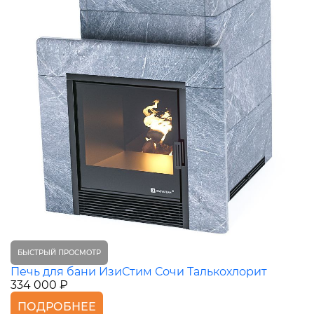
БЫСТРЫЙ ПРОСМОТР
Печь для бани ИзиСтим Сочи Талькохлорит
334 000 ₽
ПОДРОБНЕЕ