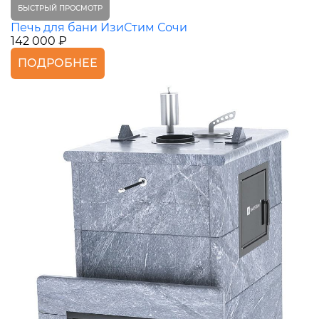
БЫСТРЫЙ ПРОСМОТР
Печь для бани ИзиСтим Сочи
142 000 ₽
ПОДРОБНЕЕ