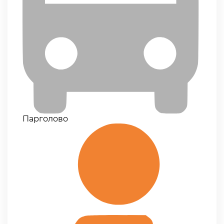
Парголово