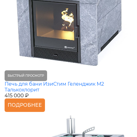
БЫСТРЫЙ ПРОСМОТР
Печь для бани ИзиСтим Геленджик М2
Талькохлорит
415 000 ₽
ПОДРОБНЕЕ