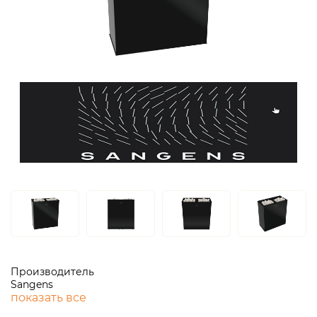
Производитель
Sangens
показать все