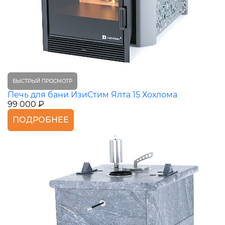
БЫСТРЫЙ ПРОСМОТР
Печь для бани ИзиСтим Ялта 15 Хохлома
99 000 ₽
ПОДРОБНЕЕ