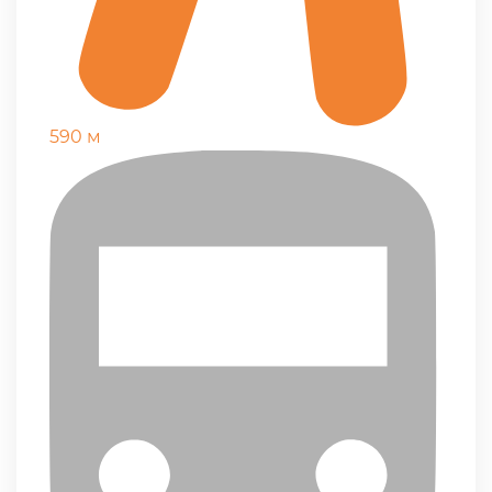
590 м