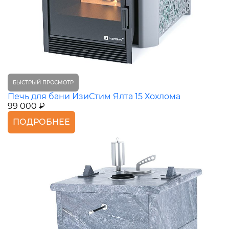
БЫСТРЫЙ ПРОСМОТР
Печь для бани ИзиСтим Ялта 15 Хохлома
99 000 ₽
ПОДРОБНЕЕ