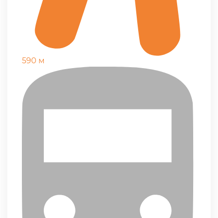
590 м