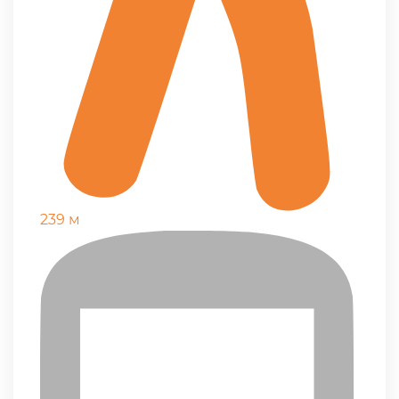
239 м