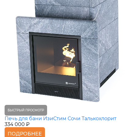
БЫСТРЫЙ ПРОСМОТР
Печь для бани ИзиСтим Сочи Талькохлорит
334 000 ₽
ПОДРОБНЕЕ