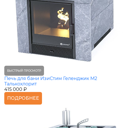
БЫСТРЫЙ ПРОСМОТР
Печь для бани ИзиСтим Геленджик М2
Талькохлорит
415 000 ₽
ПОДРОБНЕЕ