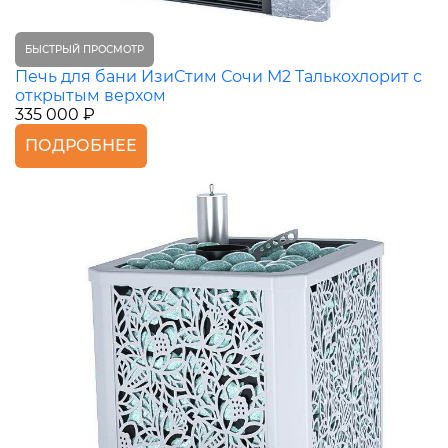
БЫСТРЫЙ ПРОСМОТР
Печь для бани ИзиСтим Сочи М2 Талькохлорит с
открытым верхом
335 000 ₽
ПОДРОБНЕЕ