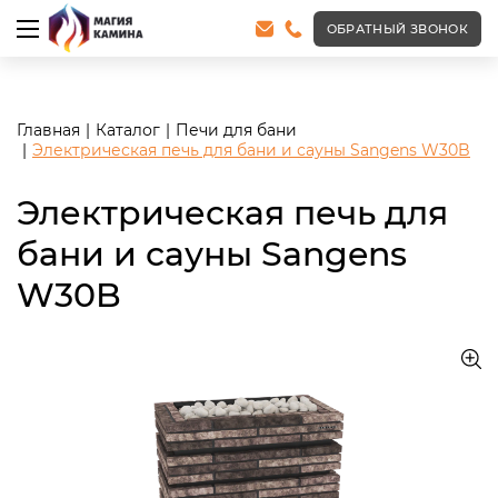
<meta name="robots" content="noindex, follow"/>
ОБРАТНЫЙ ЗВОНОК
Главная
Каталог
Печи для бани
Электрическая печь для бани и сауны Sangens W30B
Электрическая печь для
бани и сауны Sangens
W30B