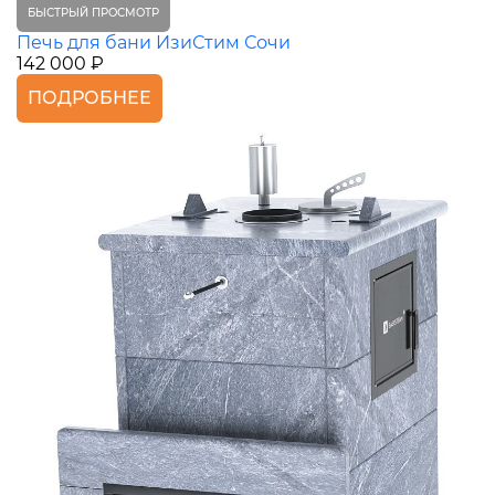
БЫСТРЫЙ ПРОСМОТР
Печь для бани ИзиСтим Сочи
142 000 ₽
ПОДРОБНЕЕ