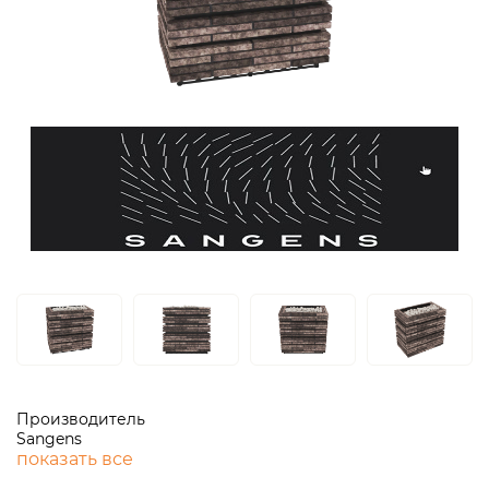
Производитель
Sangens
показать все