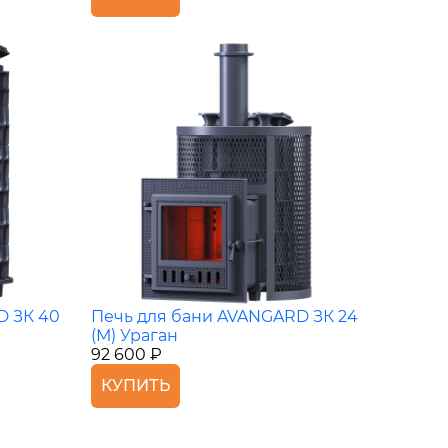
D ЗК 40
Печь для бани AVANGARD ЗК 24
(М) Ураган
92 600 ₽
КУПИТЬ