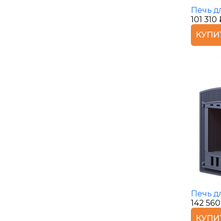
Печь д
101 310
КУПИ
Печь дл
142 560
КУПИ