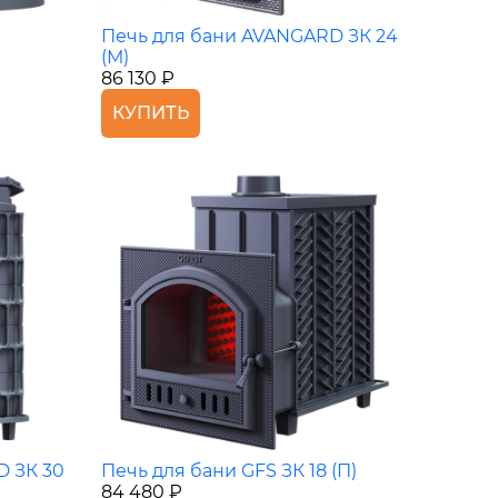
Печь для бани AVANGARD ЗК 24
(М)
86 130 ₽
КУПИТЬ
D ЗК 30
Печь для бани GFS ЗК 18 (П)
84 480 ₽