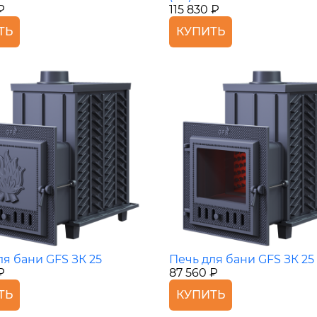
₽
115 830 ₽
ТЬ
КУПИТЬ
ля бани GFS ЗК 25
Печь для бани GFS ЗК 25 
₽
87 560 ₽
ТЬ
КУПИТЬ