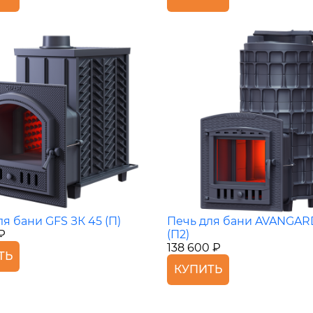
я бани GFS ЗК 45 (П)
Печь для бани AVANGAR
 ₽
(П2)
138 600 ₽
ТЬ
КУПИТЬ