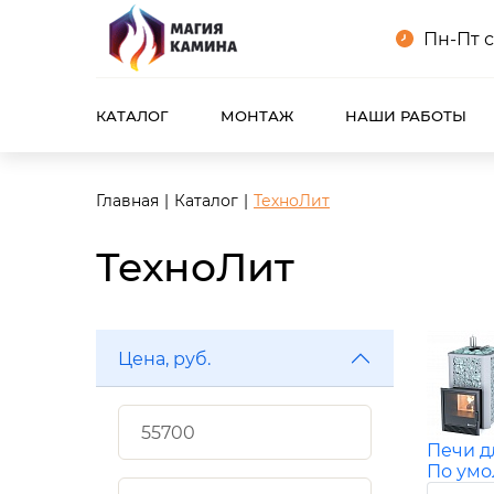
Пн-Пт с
КАТАЛОГ
МОНТАЖ
НАШИ РАБОТЫ
Главная
Каталог
ТехноЛит
ТехноЛит
Цена, руб.
Печи д
По ум