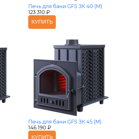
Печь для бани GFS ЗК 40 (М)
123 310 ₽
КУПИТЬ
Печь для бани GFS ЗК 45 (М)
146 190 ₽
КУПИТЬ