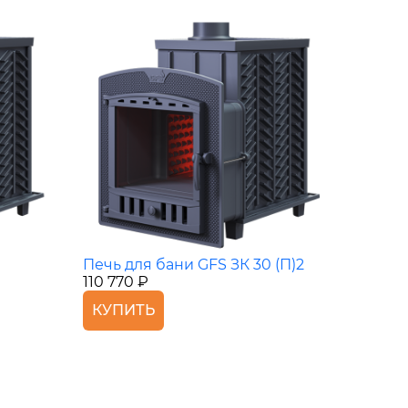
Печь для бани GFS ЗК 30 (П)2
110 770 ₽
КУПИТЬ