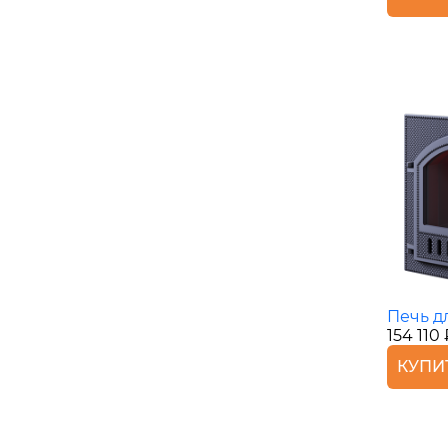
Печь дл
154 110
КУПИ