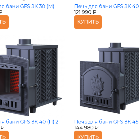
ля бани GFS ЗК 30 (М)
Печь для бани GFS ЗК 40
 ₽
121 990 ₽
ТЬ
КУПИТЬ
я бани GFS ЗК 40 (П) 2
Печь для бани GFS ЗК 45
 ₽
144 980 ₽
ТЬ
КУПИТЬ