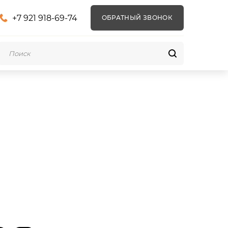
+7 921 918-69-74
ОБРАТНЫЙ ЗВОНОК