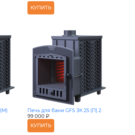
КУПИТЬ
(М)
Печь для бани GFS ЗК 25 (П) 2
99 000 ₽
КУПИТЬ