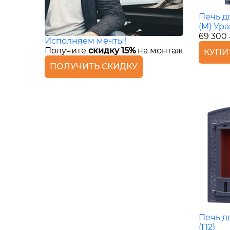
Печь д
(M) Ура
69 300
Исполняем мечты!
Получите
скидку 15%
на монтаж
КУПИ
ПОЛУЧИТЬ СКИДКУ
Печь д
(П2)