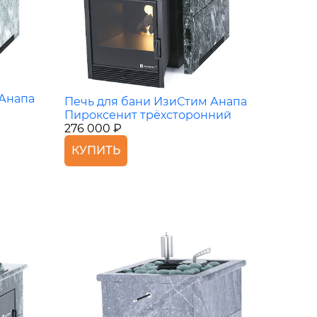
 Анапа
Печь для бани ИзиСтим Анапа
Пироксенит трёхсторонний
276 000 ₽
КУПИТЬ