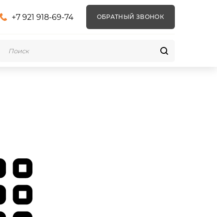
+7 921 918-69-74
ОБРАТНЫЙ ЗВОНОК