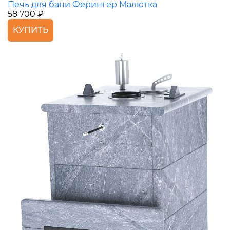
Печь для бани Ферингер Малютка
58 700 ₽
КУПИТЬ