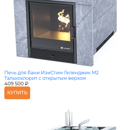
Печь для бани ИзиСтим Геленджик М2
Талькохлорит с открытым верхом
409 500 ₽
КУПИТЬ