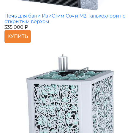
Печь для бани ИзиСтим Сочи М2 Талькохлорит с
открытым верхом
335 000 ₽
КУПИТЬ