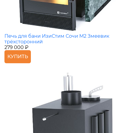
Печь для бани ИзиСтим Сочи М2 Змеевик
трёхсторонний
279 000 ₽
КУПИТЬ