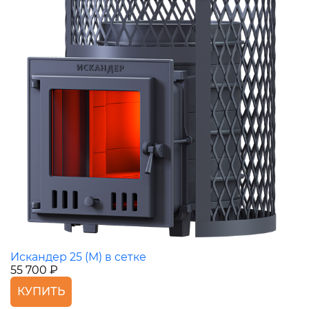
Искандер 25 (М) в сетке
55 700 ₽
КУПИТЬ