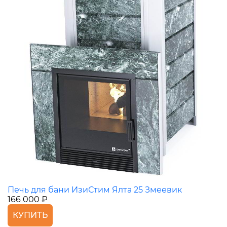
Печь для бани ИзиСтим Ялта 25 Змеевик
166 000 ₽
КУПИТЬ