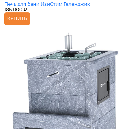
Печь для бани ИзиСтим Геленджик
186 000 ₽
КУПИТЬ