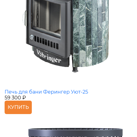
Печь для бани Ферингер Уют-25
59 300 ₽
КУПИТЬ