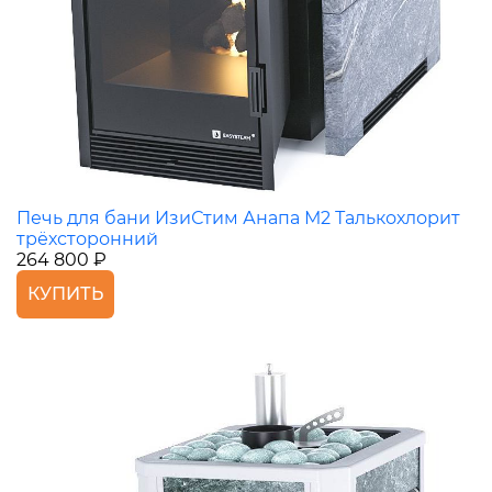
Печь для бани ИзиСтим Анапа М2 Талькохлорит
трёхсторонний
264 800 ₽
КУПИТЬ