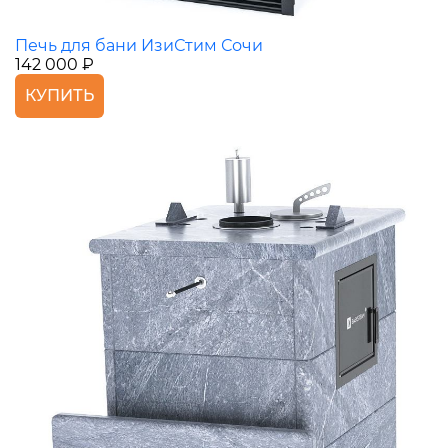
Печь для бани ИзиСтим Сочи
142 000 ₽
КУПИТЬ