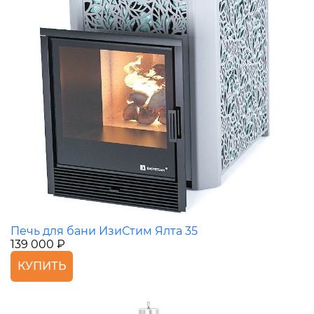
Печь для бани ИзиСтим Ялта 35
139 000 ₽
КУПИТЬ