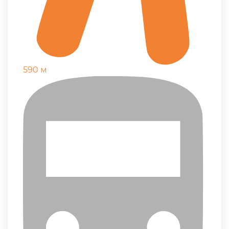
590 м