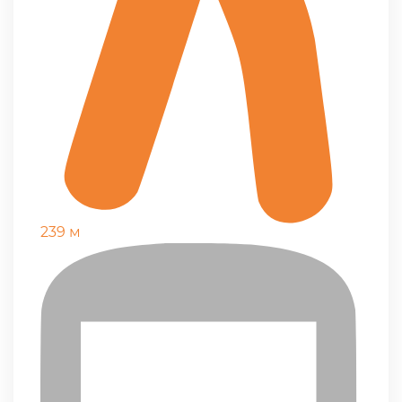
239 м