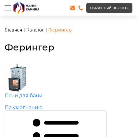
ОБРАТНЫЙ ЗВОНОК
Главная
Каталог
Ферингер
Ферингер
Печи для бани
По умолчанию